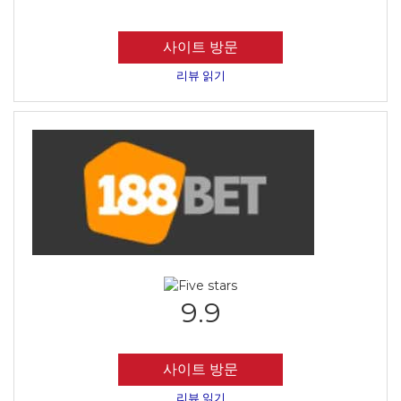
사이트 방문
리뷰 읽기
9.9
사이트 방문
리뷰 읽기