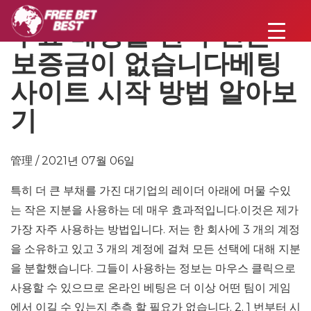
무료 베팅을 한 부인은
보증금이 없습니다베팅
사이트 시작 방법 알아보
기
管理 / 2021년 07월 06일
특히 더 큰 부채를 가진 대기업의 레이더 아래에 머물 수있
는 작은 지분을 사용하는 데 매우 효과적입니다.이것은 제가
가장 자주 사용하는 방법입니다. 저는 한 회사에 3 개의 계정
을 소유하고 있고 3 개의 계정에 걸쳐 모든 선택에 대해 지분
을 분할했습니다. 그들이 사용하는 정보는 마우스 클릭으로
사용할 수 있으므로 온라인 베팅은 더 이상 어떤 팀이 게임
에서 이길 수 있는지 추측 할 필요가 없습니다. 2. 1 번부터 시