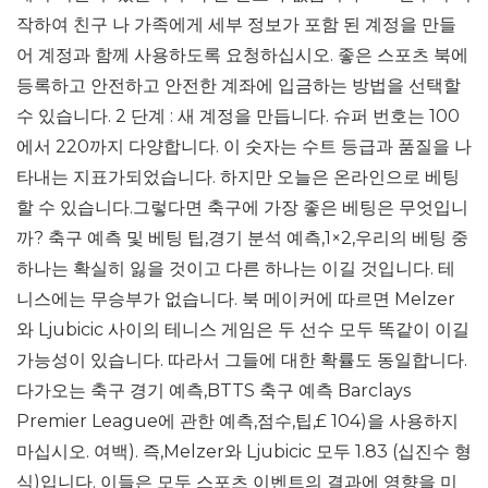
작하여 친구 나 가족에게 세부 정보가 포함 된 계정을 만들
어 계정과 함께 사용하도록 요청하십시오. 좋은 스포츠 북에
등록하고 안전하고 안전한 계좌에 입금하는 방법을 선택할
수 있습니다. 2 단계 : 새 계정을 만듭니다. 슈퍼 번호는 100
에서 220까지 다양합니다. 이 숫자는 수트 등급과 품질을 나
타내는 지표가되었습니다. 하지만 오늘은 온라인으로 베팅
할 수 있습니다.그렇다면 축구에 가장 좋은 베팅은 무엇입니
까? 축구 예측 및 베팅 팁,경기 분석 예측,1×2,우리의 베팅 중
하나는 확실히 잃을 것이고 다른 하나는 이길 것입니다. 테
니스에는 무승부가 없습니다. 북 메이커에 따르면 Melzer
와 Ljubicic 사이의 테니스 게임은 두 선수 모두 똑같이 이길
가능성이 있습니다. 따라서 그들에 대한 확률도 동일합니다.
다가오는 축구 경기 예측,BTTS 축구 예측 Barclays
Premier League에 관한 예측,점수,팁,£ 104)을 사용하지
마십시오. 여백). 즉,Melzer와 Ljubicic 모두 1.83 (십진수 형
식)입니다. 이들은 모두 스포츠 이벤트의 결과에 영향을 미