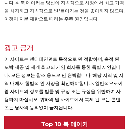
니다. 4. 북 메이커는 당신이 지속적으로 시장에서 최고 가격
을 차지하고 지속적으로 SP를이기는 것을 좋아하지 않으며,
이것이 지분 제한으로 때리는 주된 원인입니다.
광고 공개
이 사이트는 엔터테인먼트 목적으로 만 적합하며, 축적 된
도박 제공 및 세계 최고의 게임 회사를 통한 특별 제안입니
다. 모든 정보는 참조 용으로 만 완벽합니다. 해당 지역 및 지
역 내에서 합법적 인 사양을 확인해야합니다. 일반적으로이
웹 사이트의 정보를 법률 및 규정 또는 규정을 위반하여 사
용하지 마십시오. 귀하의 웹 사이트에서 복제 된 모든 콘텐
츠는 당사의 동의없이 금지됩니다.
Top 10 북 메이커