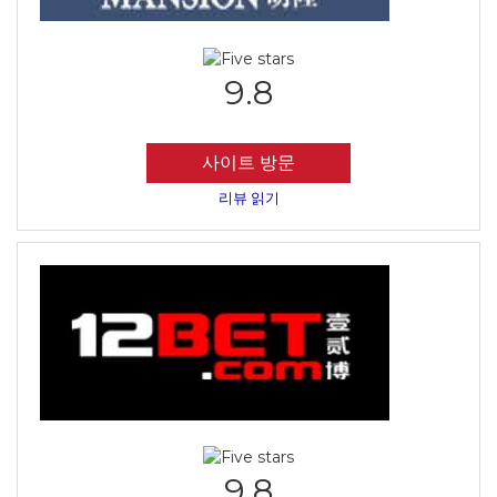
9.8
사이트 방문
리뷰 읽기
9.8