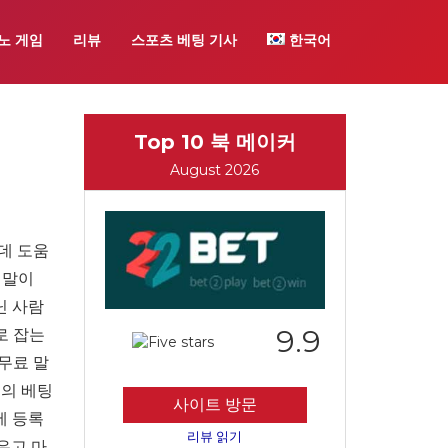
노 게임
리뷰
스포츠 베팅 기사
한국어
Top 10 북 메이커
August 2026
데 도움
 말이
닌 사람
9.9
로 잡는
무료 말
류의 베팅
사이트 방문
에 등록
리뷰 읽기
우고 마