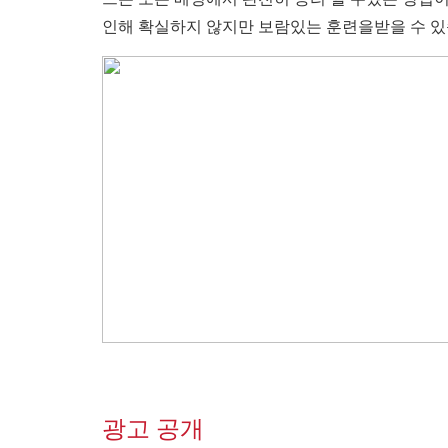
인해 확실하지 않지만 보람있는 훈련을받을 수 있
광고 공개