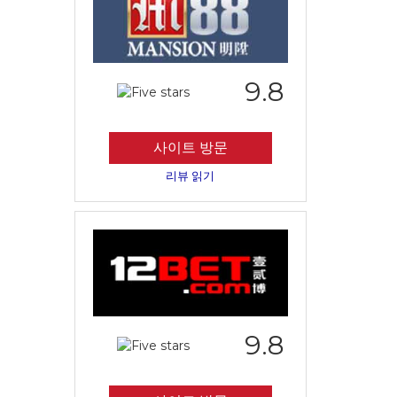
9.8
사이트 방문
리뷰 읽기
9.8