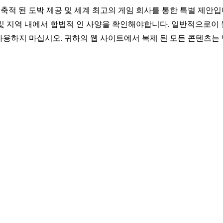
축적 된 도박 제공 및 세계 최고의 게임 회사를 통한 특별 제안입
 및 지역 내에서 합법적 인 사양을 확인해야합니다. 일반적으로이 
사용하지 마십시오. 귀하의 웹 사이트에서 복제 된 모든 콘텐츠는