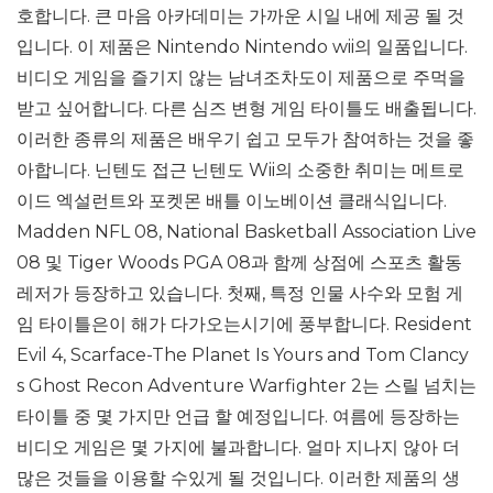
호합니다. 큰 마음 아카데미는 가까운 시일 내에 제공 될 것
입니다. 이 제품은 Nintendo Nintendo wii의 일품입니다.
비디오 게임을 즐기지 않는 남녀조차도이 제품으로 주먹을
받고 싶어합니다. 다른 심즈 변형 게임 타이틀도 배출됩니다.
이러한 종류의 제품은 배우기 쉽고 모두가 참여하는 것을 좋
아합니다. 닌텐도 접근 닌텐도 Wii의 소중한 취미는 메트로
이드 엑설런트와 포켓몬 배틀 이노베이션 클래식입니다.
Madden NFL 08, National Basketball Association Live
08 및 Tiger Woods PGA 08과 함께 상점에 스포츠 활동
레저가 등장하고 있습니다. 첫째, 특정 인물 사수와 모험 게
임 타이틀은이 해가 다가오는시기에 풍부합니다. Resident
Evil 4, Scarface-The Planet Is Yours and Tom Clancy
s Ghost Recon Adventure Warfighter 2는 스릴 넘치는
타이틀 중 몇 가지만 언급 할 예정입니다. 여름에 등장하는
비디오 게임은 몇 가지에 불과합니다. 얼마 지나지 않아 더
많은 것들을 이용할 수있게 될 것입니다. 이러한 제품의 생