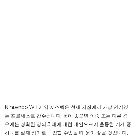
Nintendo WII 게임 시스템은 현재 시장에서 가장 인기있
는 프로세스로 간주됩니다. 운이 좋으면 이중 또는 다른 경
우에는 정확한 양의 3 배에 대한 대안으로이 훌륭한 기계 중
하나를 실제 정가로 구입할 수있을 때 운이 좋을 것입니다.