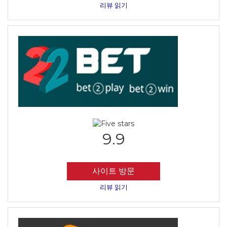
리뷰 읽기
9.9
사이트 방문
리뷰 읽기