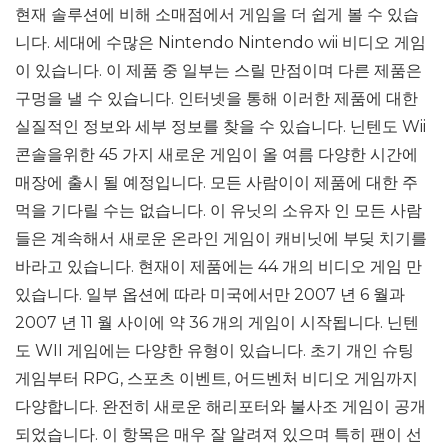
현재 솔루션에 비해 소매점에서 게임을 더 쉽게 볼 수 있습
니다. 세대에 수많은 Nintendo Nintendo wii 비디오 게임
이 있습니다. 이 제품 중 일부는 스릴 만점이며 다른 제품은
구멍을 낼 수 있습니다. 인터넷을 통해 이러한 제품에 대한
실질적인 정보와 세부 정보를 찾을 수 있습니다. 닌텐도 Wii
콘솔을위한 45 가지 새로운 게임이 올 여름 다양한 시간에
매장에 출시 될 예정입니다. 모든 사람이이 제품에 대한 주
먹을 기다릴 수는 없습니다. 이 유닛의 소유자 인 모든 사람
들은 계속해서 새로운 온라인 게임이 캐비닛에 부딪 치기를
바라고 있습니다. 현재이 제품에는 44 개의 비디오 게임 만
있습니다. 일부 옵션에 따라 미국에서만 2007 년 6 월과
2007 년 11 월 사이에 약 36 개의 게임이 시작됩니다. 닌텐
도 WII 게임에는 다양한 유형이 있습니다. 초기 개인 슈팅
게임부터 RPG, 스포츠 이벤트, 어드벤처 비디오 게임까지
다양합니다. 완전히 새로운 해리포터와 불사조 게임이 공개
되었습니다. 이 항목은 매우 잘 알려져 있으며 특히 팬이 선