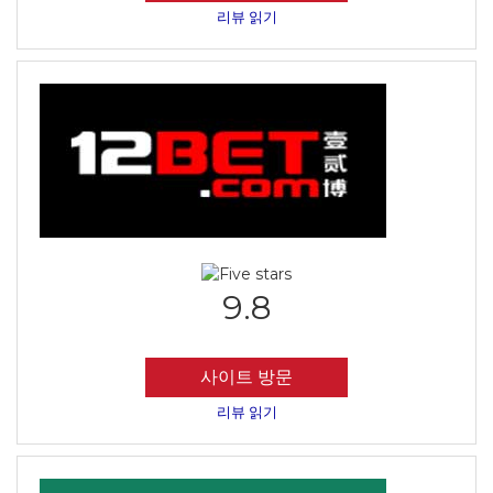
리뷰 읽기
9.8
사이트 방문
리뷰 읽기