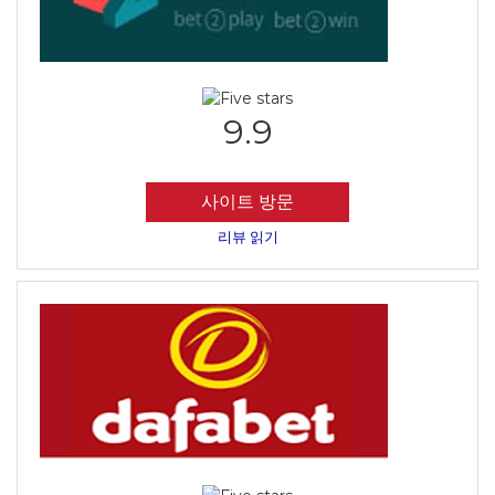
9.9
사이트 방문
리뷰 읽기