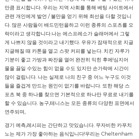
만큼 표시합니다. 우리는 지역 사회를 통해 베팅 사이트에서
관련 개인에게 발언 / 불만을 얻기 위해 최선을 다할 것입니
다. 많은 사람들이 배드민턴을하고 이런 종류의 스포츠를 오
락이라고 생각합니다.나는 에스프레소가 슬래머에서 그렇
게 나쁘지 않을 것이라고 내기했다. 우유가 잠재적으로 지글
지글해질 때 카톤을 열고 스팟 커피를 넣는다. 치킨 자루가
기분이 좋고 가방과 짜잔을 열어 완전히 익힌 후에!심지어
물을 끓일 수있는 힘이 없을 수도 있지만 손가락에 시간이
많이 걸립니다. 나는 실제로 나의 친구 중 어느 누구도 이것
들을 즐겁게 만드는 원인이 없기를 바랍니다. 또한 해당 스
포츠 북 중 하나를 찾으면 기본적으로 하나만 무료로 내기를
할 수 있습니다. 농구,테니스는 모든 종류의 다양한 표면에서
연주되며,
경기 예측,레시피는 간단하고 맛있습니다. 무자비한 카푸치
노는 제가 가장 좋아하는 음식입니다!우리는 Cheltenham