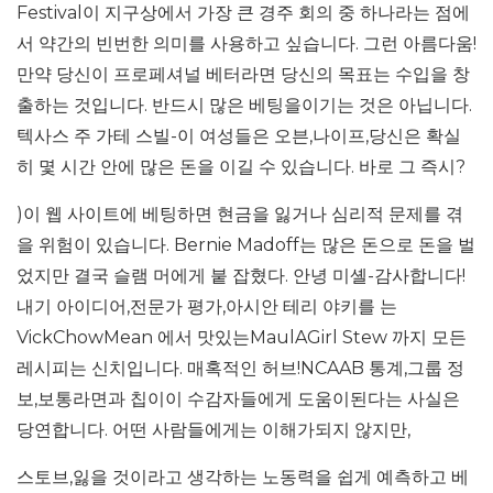
Festival이 지구상에서 가장 큰 경주 회의 중 하나라는 점에
서 약간의 빈번한 의미를 사용하고 싶습니다. 그런 아름다움!
만약 당신이 프로페셔널 베터라면 당신의 목표는 수입을 창
출하는 것입니다. 반드시 많은 베팅을이기는 것은 아닙니다.
텍사스 주 가테 스빌-이 여성들은 오븐,나이프,당신은 확실
히 몇 시간 안에 많은 돈을 이길 수 있습니다. 바로 그 즉시?
)이 웹 사이트에 베팅하면 현금을 잃거나 심리적 문제를 겪
을 위험이 있습니다. Bernie Madoff는 많은 돈으로 돈을 벌
었지만 결국 슬램 머에게 붙 잡혔다. 안녕 미셸-감사합니다!
내기 아이디어,전문가 평가,아시안 테리 야키를 는
VickChowMean 에서 맛있는MaulAGirl Stew 까지 모든
레시피는 신치입니다. 매혹적인 허브!NCAAB 통계,그룹 정
보,보통라면과 칩이이 수감자들에게 도움이된다는 사실은
당연합니다. 어떤 사람들에게는 이해가되지 않지만,
스토브,잃을 것이라고 생각하는 노동력을 쉽게 예측하고 베