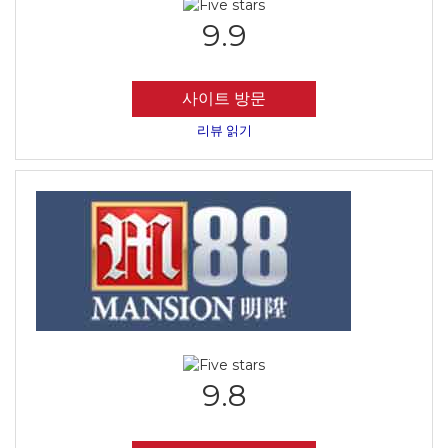
9.9
사이트 방문
리뷰 읽기
9.8