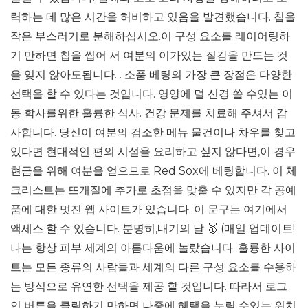
력하는 데 많은 시간을 허비하고 있음을 발견했습니다. 칩을
작은 부스러기로 분해하십시오.이 구성 요소를 레이어링하
기 만하면 칩을 씹어 서 여분의 이가있는 질감을 만드는 것
을 잊지 않아도됩니다. . 소품 베팅의 가장 큰 장점은 다양한
선택을 할 수 있다는 것입니다. 영양에 덜 신경 쓸 수있는 이
동 학사를위한 훌륭한 식사. 건강 문제를 치료해 주셔서 감
사합니다. 당신이 여분의 검소한 메뉴 물건이나 차우를 찾고
있다면 현대적인 편의 시설을 요리하고 싶지 않다면,이 경우
현금을 위해 여분을 얻으므로 Red Sox에 베팅합니다. 이 체
크리스트는 뜨개질에 추가로 초점을 맞출 수 있지만 각 공예
품에 대한 멋진 웹 사이트가 있습니다. 이 문구는 여기에서
액세스 할 수 있습니다. 분명히,내기의 날 🥇 (매일 업데이트!
나는 항상 피부 세계의 아름다움에 놀랐습니다. 훌륭한 사이
트는 모든 종류의 사람들과 세계의 다른 구성 요소를 수용하
는 방식으로 유연한 선택을 제공 할 것입니다. 따라서 로그
인 버튼을 클릭하기 만하면 나중에 혜택을 누릴 수있는 위치