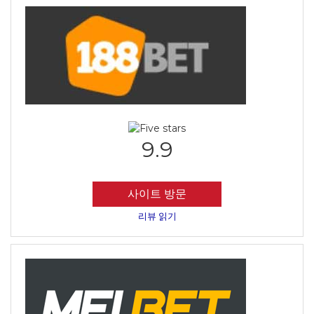
9.9
사이트 방문
리뷰 읽기