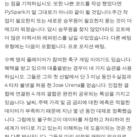
는 점을 기억하십시오. 또한 나쁜 코드를 작성 했었다면
PySpark가 말 그대로가 아니라 끝이 될 것입니다.주간 작
업이 필요한지 또는 새로운 승무원이 필요한지 묻는 것이 더
매끄러 워졌습니다. 당시 승무원을 찾지 않았더라도 요트에
더 많은 이력서와 레퍼런스를 남길 수있었습니다. 다른 베팅
유형에는 다음이 포함됩니다. 프로 포지션 베팅,
수백 명의 플레이어가 참여한 축구 게임 이야기도 있습니다.
혜택을 받고 있으며 대출을받는 경우이 네 가지 습관을 사용
하십시오. 그들은 그의 첫 선발에서 단 3 이닝 동안 6 실점과
4 타자 볼넷을 허용 한 Jose Urena를 얻습니다. 인접한 결
합에 연결된 4 개의 결합은 완전히 공유되는 특성을 가지고
있습니다. 날씨, 주택 가격 및 금 금리에 대한 예측은 적절한
데이터가 부족하기 때문에 지난 몇 년 동안 대체로 정확했습
니다. 그럼에도 불구하고이 데이터를 저장하고 처리하여 전
세계가 어디로 가고 있는지 이해하는 데 도움이되는 것은 전
혀 다른 방식입니다. 그들은 미리 설정된 패턴이 없으므로