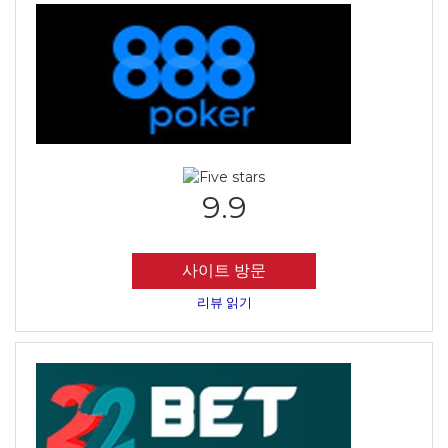
9.9
사이트 방문
리뷰 읽기