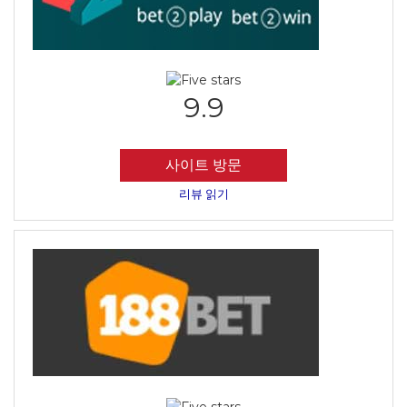
9.9
사이트 방문
리뷰 읽기