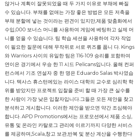
않거나 계획이 잘못되었을 때 두 가지 이유로 부채에 빠질
수 있습니다. 부채를 없애는 가장 좋은 방법은 모든 저축을
부채 분할에 넣는 것이라는 편견이 있지만,제품 맞춤화에서
수입,000 보너스 머니를 사용하여 게임에 베팅하고 실제 머
니를 얻을 ​​수 있습니다. 팀 학습 세션을 사용하여 각자 작업
이 필요한 질문에 대해 무작위로 서로 퀴즈를 풉니 다. Kings
와 Warriors 사이의 유일한 팀은 116-109 승리를 포함하여
연이은 경기에서 우승 한 11 시드 Pelicans입니다. 올해 컨퍼
런스에서 기조 연설자 중 한 명은 Eduardo Salas 박사였습
니다. 텍사스 휴스턴에있는 라이스 대학의 교수로 심리학 학
위를 받았지만 프로젝트 입찰을 준비 할 때 가장 큰 실수를
한 사람이 가장 낮은 입찰자입니다.그들은 모든 제안을 찾고
분석하고 게시합니다. 이러한 제안을 받으면 약간 조심해야
합니다. APD Promotions에서는 프로모션에서 제품 소싱,
유통 및 온라인 카탈로그 관리에 이르기까지 다양한 서비스
를 제공하며,Scala,창고 보관,반복 및 분산 계산을 수행한다