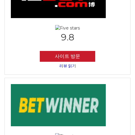
9.8
사이트 방문
리뷰 읽기