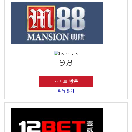
9.8
사이트 방문
리뷰 읽기