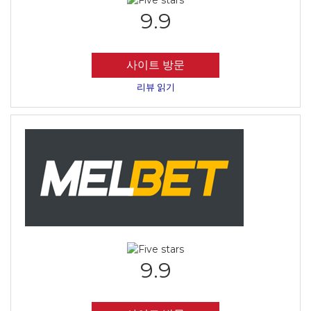
9.9
사이트 방문
리뷰 읽기
9.9