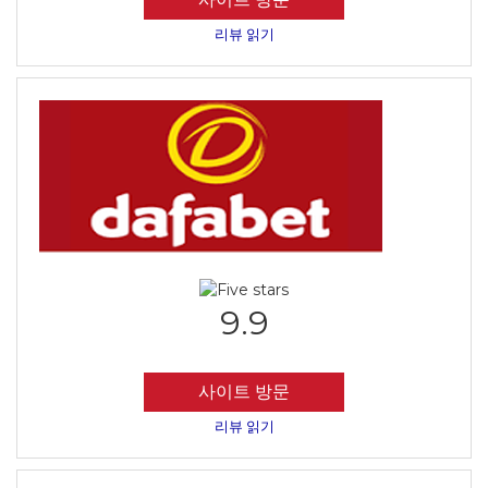
리뷰 읽기
9.9
사이트 방문
리뷰 읽기