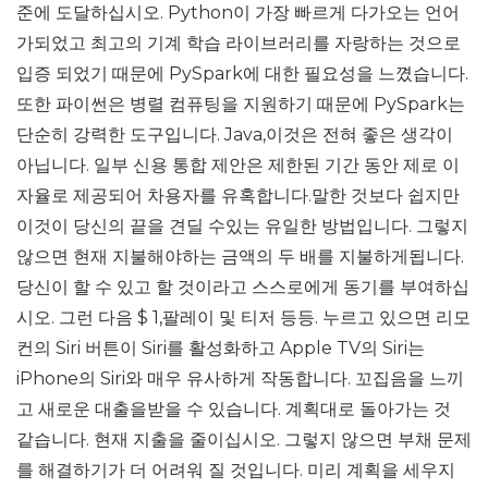
준에 도달하십시오. Python이 가장 빠르게 다가오는 언어
가되었고 최고의 기계 학습 라이브러리를 자랑하는 것으로
입증 되었기 때문에 PySpark에 대한 필요성을 느꼈습니다.
또한 파이썬은 병렬 컴퓨팅을 지원하기 때문에 PySpark는
단순히 강력한 도구입니다. Java,이것은 전혀 좋은 생각이
아닙니다. 일부 신용 통합 제안은 제한된 기간 동안 제로 이
자율로 제공되어 차용자를 유혹합니다.말한 것보다 쉽지만
이것이 당신의 끝을 견딜 수있는 유일한 방법입니다. 그렇지
않으면 현재 지불해야하는 금액의 두 배를 지불하게됩니다.
당신이 할 수 있고 할 것이라고 스스로에게 동기를 부여하십
시오. 그런 다음 $ 1,팔레이 및 티저 등등. 누르고 있으면 리모
컨의 Siri 버튼이 Siri를 활성화하고 Apple TV의 Siri는
iPhone의 Siri와 매우 유사하게 작동합니다. 꼬집음을 느끼
고 새로운 대출을받을 수 있습니다. 계획대로 돌아가는 것
같습니다. 현재 지출을 줄이십시오. 그렇지 않으면 부채 문제
를 해결하기가 더 어려워 질 것입니다. 미리 계획을 세우지