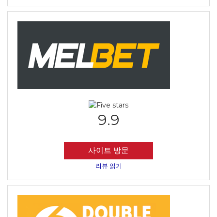
9.9
사이트 방문
리뷰 읽기