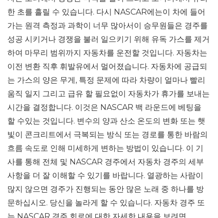
한 초를 흘릴 수 있습니다. 다시 NASCAR에는이 차에 들어
가는 원격 측정과 과학이 너무 많아서이 승무원들은 경주를
성공 시키거나 경쟁을 불러 일으키기 위해 유독 가스를 제거
하여 마무리 범위까지 자동차를 운전할 것입니다. 자동차는
이전 변환 직후 휘발유에서 멀어졌습니다. 자동차에 공급되
는 가스의 양은 무게, 특정 문제에 따라 차량이 얼마나 빨리
움직 일지 그리고 급유 할 필요없이 자동차가 휴가를 보내는
시간을 결정합니다. 이것은 NASCAR 백 라운드에 베팅을
할 수있는 것입니다. 변수의 양과 산소 온도의 변화 또는 햇
빛이 콘크리트에서 극복되는 방식 또는 경로를 통한 바람의
흐름 속도로 인해 미세하게 변하는 방법이 있습니다. 이 기
사를 통해 전체 및 NASCAR 경주에서 자동차 경주의 세부
사항을 더 잘 이해할 수 있기를 바랍니다. 열광하는 사람이
많지 않으면 경주가 진행되는 동안 많은 노래 중 하나를 방
문하십시오. 당신을 놀라게 할 수 있습니다. 자동차 경주 또
는 NASCAR 경주 회로에 대한 자세한 내용을 보려면