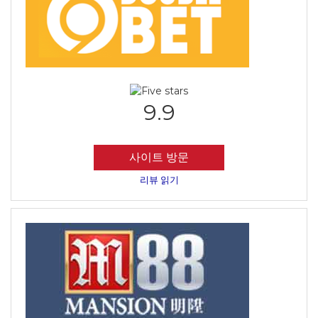
9.9
사이트 방문
리뷰 읽기