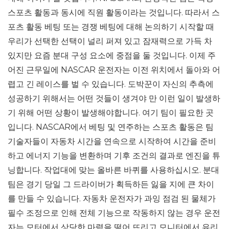
스포츠 활동과 동시에 직원 활동이라는 것입니다. 따라서 스
포츠 활동 베팅 또는 경쟁 베팅에 대해 논의하기 시작할 때
우리가 선택한 선택이 널리 퍼져 있고 잠재력으로 가득 차
있지만 요즘 분대 구성 요소에 중점을 둘 것입니다. 이제 주
어진 근무일에 NASCAR 운전자는 이전 위치에서 돌아와 어
렵고 긴 레이스를 벌 수 있습니다. 도박꾼이 자신의 추측에
성공하기 위해서는 어떤 것들이 생겨야 만 이런 일이 발생하
기 위해 어떤 상황이 발생해야합니다. 여기 팀이 필요한 곳
입니다. NASCAR에서 베팅 및 연주하는 스포츠 활동은 팀
기술자들이 자동차 시간을 연속으로 시작하여 시간을 준비
하고 에너지 기능을 변환하며 기후 조건의 결과로 엔진을 튜
닝합니다. 작업대에 맞는 올바른 바퀴를 사용하십시오. 분대
팀은 경기 당일 그 드라이버가 획득하든 잃을 지에 큰 차이
를 만들 수 있습니다. 자동차 운전자가 과잉 점검 된 물체가
필수 조정으로 인해 전체 기능으로 작동하지 않는 경우 운전
자는 모터에서 상당한 마력을 떨어 뜨리고 모니터에서 유리