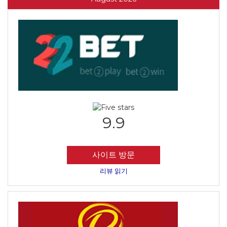
9.9
사이트 방문
리뷰 읽기