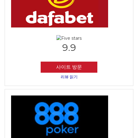
9.9
사이트 방문
리뷰 읽기