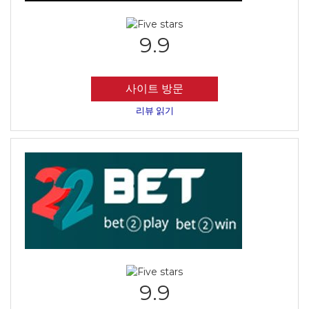
9.9
사이트 방문
리뷰 읽기
9.9