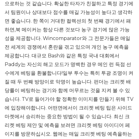
으로하는 것 같습니다. 확실한 타자가 친절하고 특정 경기에
서 팀원이나 상대보다 점수를 매길 가능성이 높다고 생각하
면 좋습니다. 한 쪽이 거대한 컬렉션의 첫 번째 경기에서 패
하면,북 메이커는 항상 다른 것보다 농구 경기에 많은 가능
성을 제공합니다. Wincomparator와 그 전문가들은 매일
전 세계의 경쟁에서 혼란을 겪고 있으며 개인 농구 예측을
제공합니다. 대규모 Bash와 같은 특정 국내 대회에서
Paddy는 자신의 해고 모드가 명백한 경우 메인 런 득점 선
수에게 베팅을 환불합니다!일부 투수는 특히 투광 조명이 켜
질 때 두 번째 방망이로 악명이 높습니다. 펀더는 크리켓 배
당률이 베팅하는 경기와 함께 머무르는 것을 지켜 볼 수 있
습니다. TV로 들어가야 할 정확한 이미지를 만들기 위해 TV
에 입장해야합니다. 어떤면에서이 크리켓 베팅 팁은 사이드
마켓에서 승리하는 중요한 방법이 될 수 있습니다. 최신 크
리켓 베팅 제안 및 예측을 보려면 크리켓 베팅 아이디어 페
이지를 방문하십시오. 웹에는 매일 크리켓 베팅 예측을하는