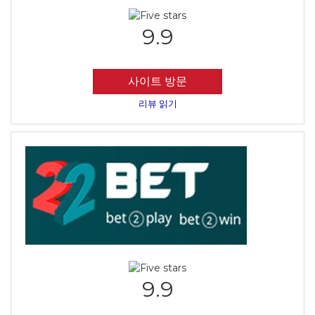
9.9
사이트 방문
리뷰 읽기
9.9