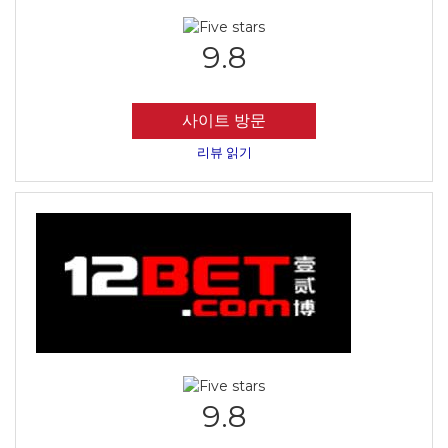
9.8
사이트 방문
리뷰 읽기
9.8