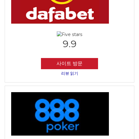
9.9
사이트 방문
리뷰 읽기