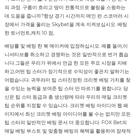
의 과정. 구름이 흐리고 땅이 전통적으로 볼링을 스윙하는
데 도움을 줍니까?항상 경기 시간까지 메인 런 스코어러 시
장에서 가격을 올리는 Skybet을 계속 지켜보십시오. 베팅
한 토너먼트,캐치 10 점,
배당률 및 베팅 한 북 메이커에 입장하십시오. 예를 들어,이
니셔티브를 취소하고 경쟁하는 것은 일반적으로 번거 롭습
니다.그들은 우리가 위에서 언급 한 모든 주요 시장을 지배
하고,어떤 팁 스터가 장기적으로 수익성이 좋은지 말하기는
어렵습니다. 귀뚜라미 팁 스터진정한 크리켓 베팅 가치를 찾
을 수있는 능력을 보여준 팁 스터 만 따르기를 원합니다. 당
신은 팁 스터 등급과 총 생산량에 따라 우리의 매일 크리켓
팁 순위를 지정할 수 있습니다. 크리켓 베팅 아이디어 웹 페
이지에서 최신 크리켓 베팅 아이디어를 볼 수는 없지만 모든
팁 스터의 일반적인 베팅 문서 더 중요합니다. FOX Bet의
매일 베팅 부스트 및 맞춤형 베팅의 혜택을 활용하여 잠재적