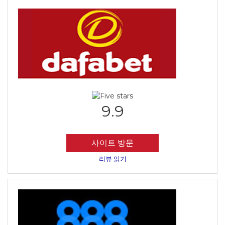
9.9
사이트 방문
리뷰 읽기