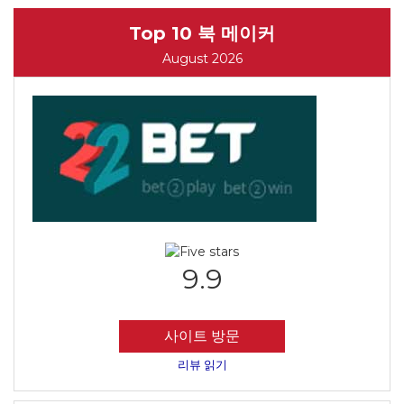
Top 10 북 메이커
August 2026
9.9
사이트 방문
리뷰 읽기