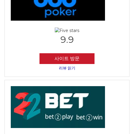
9.9
사이트 방문
리뷰 읽기