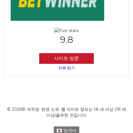
9.8
사이트 방문
리뷰 읽기
© 2026© 저작권. 판권 소유. 웹 사이트 정보는 18 세 이상 (18 세
이상)을위한 것입니다.
한국어