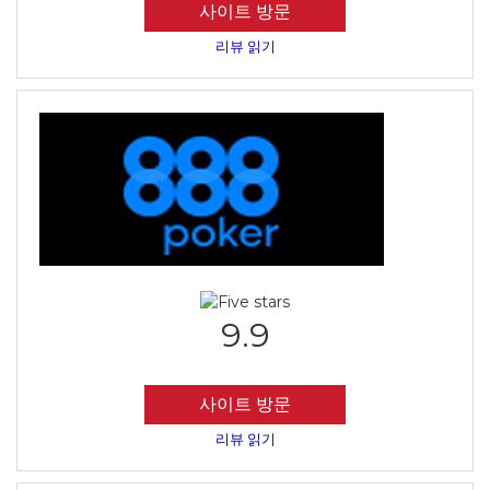
사이트 방문
리뷰 읽기
9.9
사이트 방문
리뷰 읽기