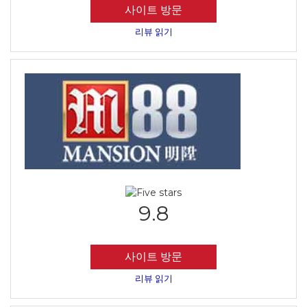
사이트 방문
리뷰 읽기
9.8
사이트 방문
리뷰 읽기