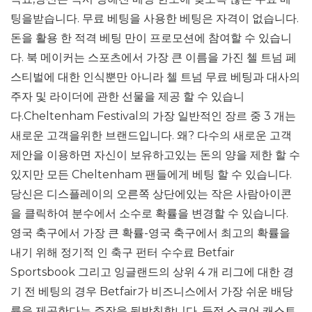
팅을받습니다. 무료 베팅을 사용한 베팅은 자격이 없습니다.
돈을 활용 한 적격 베팅 만이 프로모션에 참여할 수 있습니
다. 북 메이커는 스포츠에서 가장 큰 이름을 가진 첼 트넘 페
스티벌에 대한 인식뿐만 아니라 첼 트넘 무료 베팅과 대사의
주자 및 라이더에 관한 선물을 제공 할 수 있습니
다.Cheltenham Festival의 가장 일반적인 장르 중 3 개는
새로운 고객을위한 브랜드입니다. 왜? 다수의 새로운 고객
제안을 이용하면 자신이 보유하고있는 돈의 양을 제한 할 수
있지만 모든 Cheltenham 팬들에게 베팅 할 수 있습니다.
당신은 디스플레이의 오른쪽 상단에있는 작은 사람아이콘
을 클릭하여 분수에서 소수로 확률을 변경할 수 있습니다.
영국 축구에서 가장 큰 확률-영국 축구에서 최고의 확률을
내기 위해 정기적 인 축구 펀터 수수료 Betfair
Sportsbook 그리고 잉글랜드의 상위 4 개 리그에 대한 경
기 전 베팅의 경우 Betfair가 비즈니스에서 가장 쉬운 배당
률을 제공한다는 주장을 뒷받침합니다. 득점,스코어 캐스트