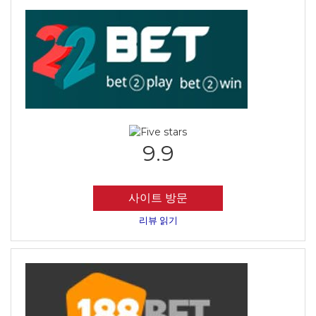
9.9
사이트 방문
리뷰 읽기