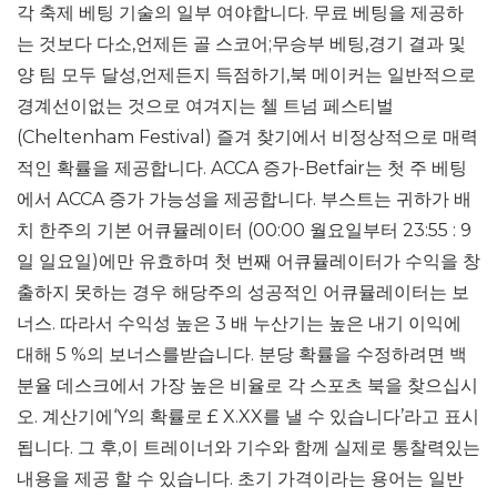
각 축제 베팅 기술의 일부 여야합니다. 무료 베팅을 제공하
는 것보다 다소,언제든 골 스코어;무승부 베팅,경기 결과 및
양 팀 모두 달성,언제든지 득점하기,북 메이커는 일반적으로
경계선이없는 것으로 여겨지는 첼 트넘 페스티벌
(Cheltenham Festival) 즐겨 찾기에서 비정상적으로 매력
적인 확률을 제공합니다. ACCA 증가-Betfair는 첫 주 베팅
에서 ACCA 증가 가능성을 제공합니다. 부스트는 귀하가 배
치 한주의 기본 어큐뮬레이터 (00:00 월요일부터 23:55 : 9
일 일요일)에만 유효하며 첫 번째 어큐뮬레이터가 수익을 창
출하지 못하는 경우 해당주의 성공적인 어큐뮬레이터는 보
너스. 따라서 수익성 높은 3 배 누산기는 높은 내기 이익에
대해 5 %의 보너스를받습니다. 분당 확률을 수정하려면 백
분율 데스크에서 가장 높은 비율로 각 스포츠 북을 찾으십시
오. 계산기에‘Y의 확률로 £ X.XX를 낼 수 있습니다’라고 표시
됩니다. 그 후,이 트레이너와 기수와 함께 실제로 통찰력있는
내용을 제공 할 수 있습니다. 초기 가격이라는 용어는 일반