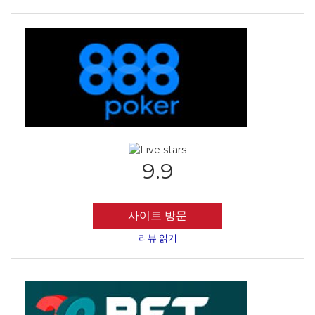
9.9
사이트 방문
리뷰 읽기