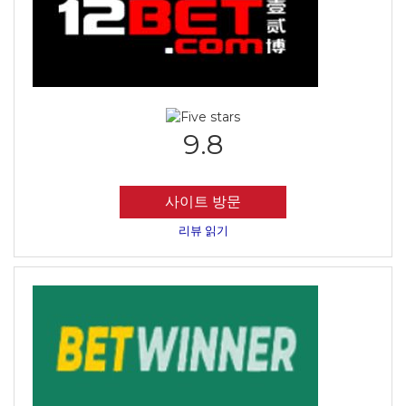
9.8
사이트 방문
리뷰 읽기