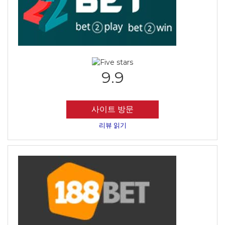
9.9
사이트 방문
리뷰 읽기