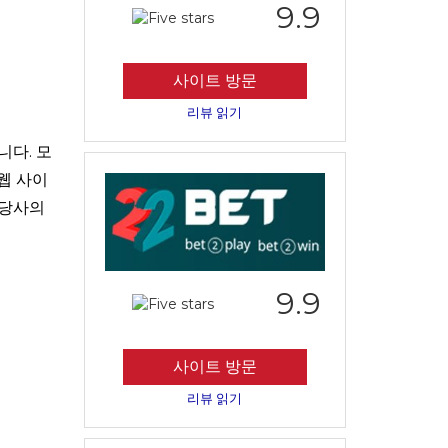
9.9
사이트 방문
리뷰 읽기
니다. 모
웹 사이
 당사의
9.9
사이트 방문
리뷰 읽기