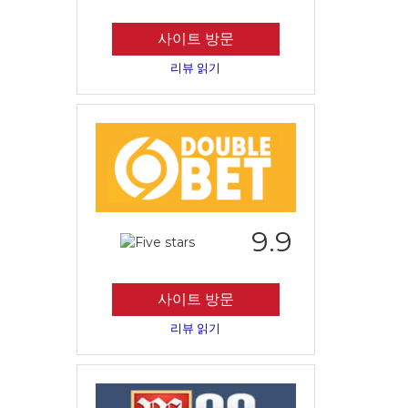
사이트 방문
리뷰 읽기
9.9
사이트 방문
리뷰 읽기