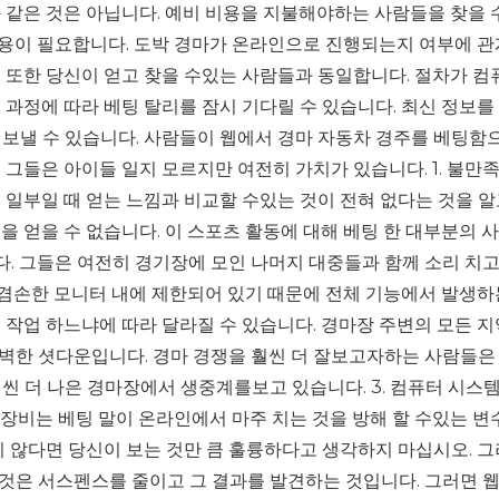
 같은 것은 아닙니다. 예비 비용을 지불해야하는 사람들을 찾을 
 비용이 필요합니다. 도박 경마가 온라인으로 진행되는지 여부에 
 또한 당신이 얻고 찾을 수있는 사람들과 동일합니다. 절차가 컴
 과정에 따라 베팅 탈리를 잠시 기다릴 수 있습니다. 최신 정보를
 보낼 수 있습니다. 사람들이 웹에서 경마 자동차 경주를 베팅함
 그들은 아이들 일지 모르지만 여전히 가치가 있습니다. 1. 불만
 일부일 때 얻는 느낌과 비교할 수있는 것이 전혀 없다는 것을 알
을 얻을 수 없습니다. 이 스포츠 활동에 대해 베팅 한 대부분의 
 그들은 여전히 ​​경기장에 모인 나머지 대중들과 함께 소리 치
C의 겸손한 모니터 내에 제한되어 있기 때문에 전체 기능에서 발생하
 작업 하느냐에 따라 달라질 수 있습니다. 경마장 주변의 모든 지
벽한 셧다운입니다. 경마 경쟁을 훨씬 더 잘보고자하는 사람들은
씬 더 나은 경마장에서 생중계를보고 있습니다. 3. 컴퓨터 시스템
 장비는 베팅 말이 온라인에서 마주 치는 것을 방해 할 수있는 변수
지 않다면 당신이 보는 것만 큼 훌륭하다고 생각하지 마십시오. 그
것은 서스펜스를 줄이고 그 결과를 발견하는 것입니다. 그러면 