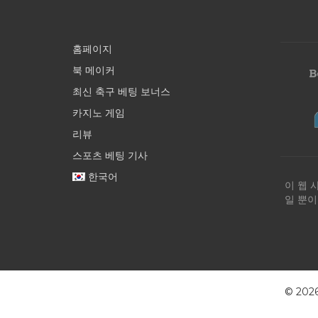
홈페이지
북 메이커
최신 축구 베팅 보너스
카지노 게임
리뷰
스포츠 베팅 기사
한국어
이 웹 
일 뿐이
© 20