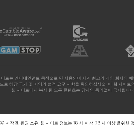
사이트는 엔터테인먼트 목적으로 만 사용되며 세계 최고의 게임 회사의 베
므로 해당 국가 및 지역의 법적 요구 사항을 확인하십시오. 이 웹 사이
웹 사이트에서 복사 한 모든 콘텐츠는 당사의 동의없이 금지됩니다.
26© 저작권. 판권 소유. 웹 사이트 정보는 18 세 이상 (18 세 이상)을위한 