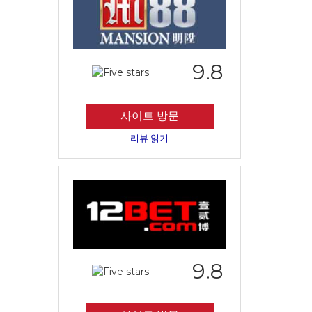
9.8
사이트 방문
리뷰 읽기
9.8