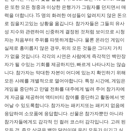
은 또한 모든 청중과 이상한 은행가가 그림자를 던지면서 매
력을 더합니다. 15 명의 화려한 여성들이 알려지지 않은 돈으
로 짐을지고있는 상황을 옮깁니다. 참가자들은 그들의 유사
성 지수와 관련하여 신중하게 결정된 것처럼 보이므로 시청
자는 처음부터 주위를 따뜻하게합니다. 물론 온라인 게임이
실제로 흥미롭지 않은 경우, 위의 모든 것들은 그다지 가치
가 없을 것입니다. 각각의 시연은 사람에게 즉각적인 백만장
자가 될 수있는 기회를 제공하지만, 빠르게 나타나지는 않습
니다. 참가자는 막대한 자본이 어디에 있는지 확인하기 위해
모든 사례를 개별적으로 열어야합니다. 특정 시간에, 게임은
게임을 중단하고 만델 전화를 대주에게 빌려 주어 참가자에
게 자금을 제공하여 액티비티 참여를 중단하고 활동에서 벗
어날 수 있도록합니다. 참가자는 패키지또는 패키지 없음에
응답하여 소모품에 응답합니다. 선물은 참가자뿐만 아니라
참가자들에게도 감각적 인 컬러 코스터 감각입니다. 고려 된
모든 것, 주요 상금은 백만 달러이며 우리 모두가 이기고 싶