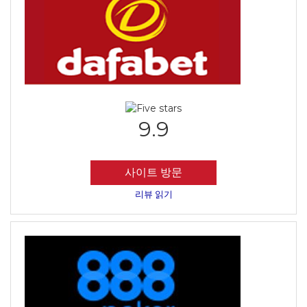
9.9
사이트 방문
리뷰 읽기