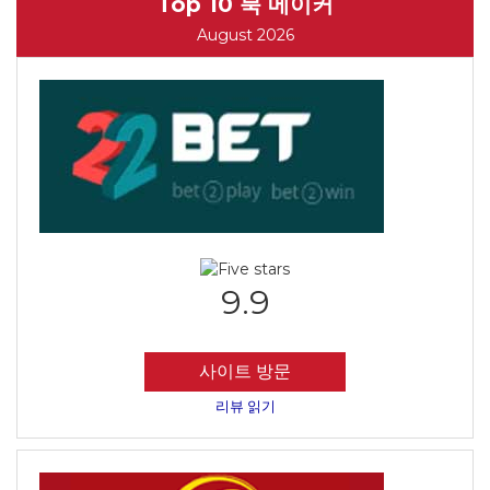
Top 10 북 메이커
August 2026
9.9
사이트 방문
리뷰 읽기