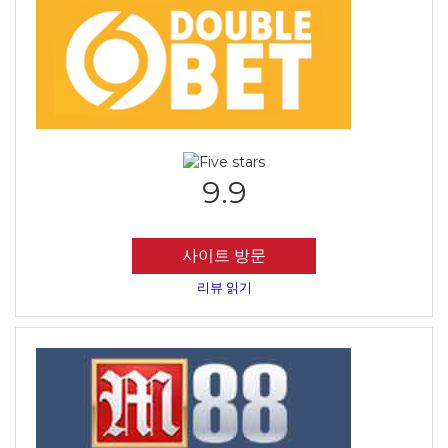
9.9
사이트 방문
리뷰 읽기