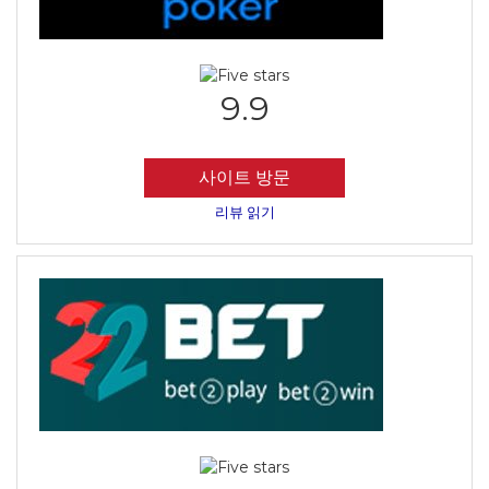
9.9
사이트 방문
리뷰 읽기