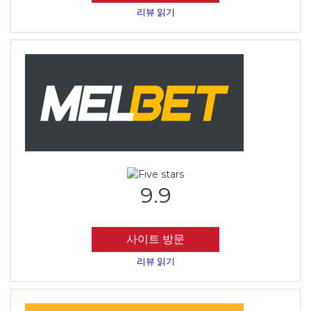
리뷰 읽기
9.9
사이트 방문
리뷰 읽기