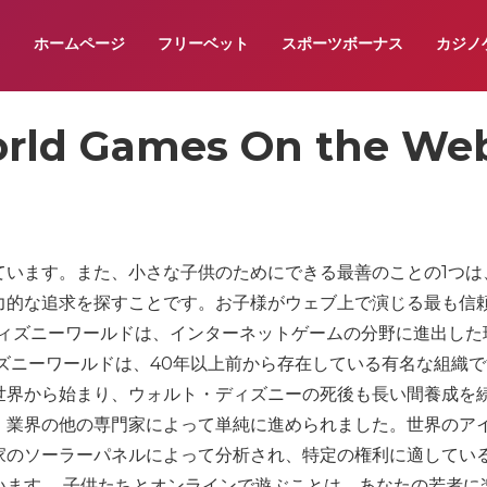
ホームページ
フリーベット
スポーツボーナス
カジノ
d Games On the We
ています。また、小さな子供のためにできる最善のことの1つは
力的な追求を探すことです。お子様がウェブ上で演じる最も信
ディズニーワールドは、インターネットゲームの分野に進出した
ズニーワールドは、40年以上前から存在している有名な組織
世界から始まり、ウォルト・ディズニーの死後も長い間養成を
、業界の他の専門家によって単純に進められました。世界のア
家のソーラーパネルによって分析され、特定の権利に適してい
います。 子供たちとオンラインで遊ぶことは、あなたの若者に