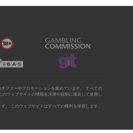
オファーやプロモーションを集めています。 すべての
このウェブサイトの情報を法律や規制に違反して使用し
す。 このウェブサイトはすべての権利を保持します。