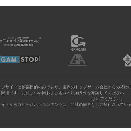
ェブサイトは娯楽目的のみであり、世界のトップゲーム会社からの賭けの
参照用です。お住まいの国および地域の法的要件を確認してください。 
ないでください。
サイトからコピーされたコンテンツは、当社の同意なしに禁止されていま