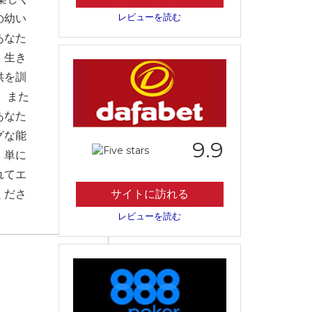
レビューを読む
の幼い
あなた
、生き
供を訓
。また
あなた
グな能
9.9
、単に
れてエ
くださ
サイトに訪れる
レビューを読む