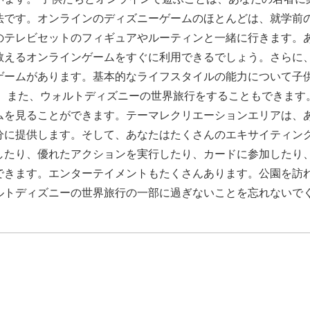
法です。オンラインのディズニーゲームのほとんどは、就学前
のテレビセットのフィギュアやルーティンと一緒に行きます。
教えるオンラインゲームをすぐに利用できるでしょう。さらに
ゲームがあります。基本的なライフスタイルの能力について子
。 また、ウォルトディズニーの世界旅行をすることもできます
ムを見ることができます。テーマレクリエーションエリアは、
分に提供します。そして、あなたはたくさんのエキサイティン
したり、優れたアクションを実行したり、カードに参加したり
できます。エンターテイメントもたくさんあります。公園を訪
ルトディズニーの世界旅行の一部に過ぎないことを忘れないで