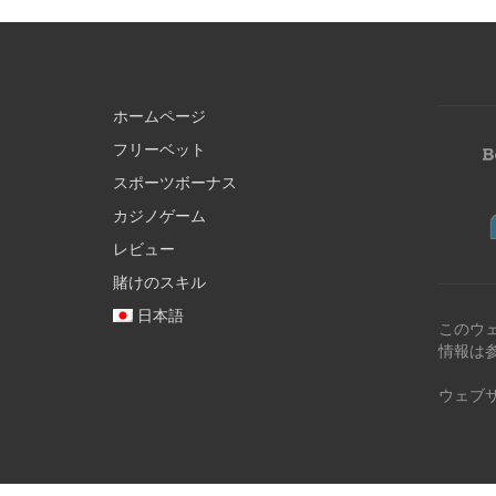
ホームページ
フリーベット
スポーツボーナス
カジノゲーム
レビュー
賭けのスキル
日本語
このウ
情報は
ウェブ