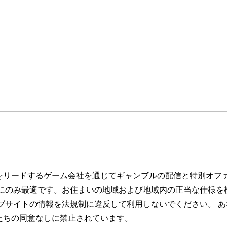
をリードするゲーム会社を通じてギャンブルの配信と特別オフ
トにのみ最適です。お住まいの地域および地域内の正当な仕様を
ブサイトの情報を法規制に違反して利用しないでください。 あ
たちの同意なしに禁止されています。