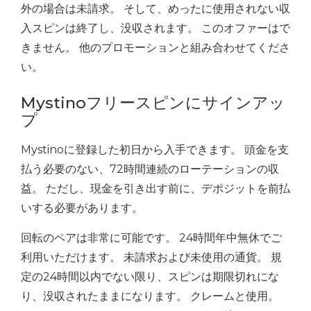
外の場合は未請求。 そして、めったに使用されない収
入スピンは終了し、没収されます。 このオファーはで
きません。 他のプロモーションと組み合わせてくださ
い。
Mystinoフリースピンにサインアッ
プ
Mystinoに登録した初日から入手できます。 頭金を支
払う必要のない、72時間連続のローテーションの収
益。 ただし、現金を引き出す前に、デポジットを前払
いする必要があります。
回転のペアは非常に可能です。 24時間年中無休でご
利用いただけます。 未請求および未使用の通貨。 規
定の24時間以内でない限り、スピンは期限切れにな
り、没収されたままになります。 クレームと使用。