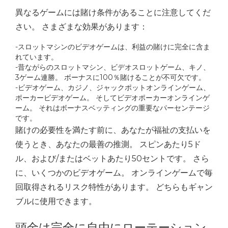
異なるゲームには賭け条件があることに注意してくだ
さい。 さまざまな効果があります：
-スロットマシンのビデオゲームは、利益の賭けに完全に含ま
れています。
-昔ながらのスロットマシン、ビデオスロットゲーム、キノ、
3ゲーム連勝。 ボーナスに100％賭けることが不可欠です。
-ビデオゲーム、カジノ、ジャックポットオンラインゲーム、
ポーカービデオゲーム。 そしてビデオポーカーオンラインゲ
ーム。 それはボーナスベッティングの重要なパーセンテージ
です。
賭けの必要性を満たす前に、あなたが福祉の支払いを
使うとき、あなたの最善の推測。 スピンあたり5ド
ル、および/またはベットあたり50セントです。 さら
に、いくつかのビデオゲーム。 オンラインゲームで毎
回取得されるリスク特性があります。 どちらもギャン
ブルに使用できます。
頭金は完全に自由にローテーション