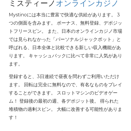
ミスティーノ
オンラインカジノ
Mystinoには本当に豊富で快適な供給があります。 3
つの側面を含みます。 ボーナス、無料登録、デポジッ
トフリースピン。 また、日本のオンラインカジノ市場
では見られなかった「パーソナルジャックポット」と
呼ばれる、日本全体と比較できる新しい収入機能があ
ります。 キャッシュバックに比べて非常に人気があり
ます。
登録すると、3日連続で昼夜を問わずご利用いただけ
ます。 回転は完全に無料なので、有名なものをプレイ
することができます。 スロットマシンのビデオゲー
ム！ 登録後の最初の週、各デポジット後。 得られた
堆積物の過剰スピン。 大幅に改善する可能性がありま
す！