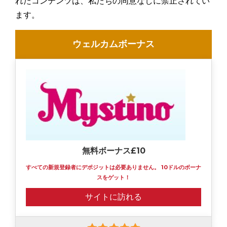
れたコンテンツは、私たちの同意なしに禁止されてい
ます。
ウェルカムボーナス
無料ボーナス£10
すべての新規登録者にデポジットは必要ありません。 10ドルのボーナ
スをゲット！
サイトに訪れる