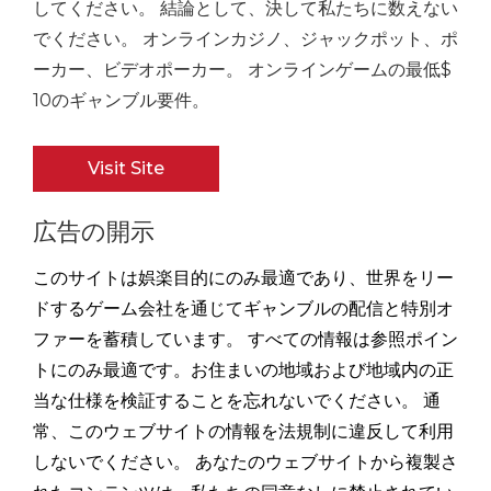
してください。 結論として、決して私たちに数えない
でください。 オンラインカジノ、ジャックポット、ポ
ーカー、ビデオポーカー。 オンラインゲームの最低$
10のギャンブル要件。
Visit Site
広告の開示
このサイトは娯楽目的にのみ最適であり、世界をリー
ドするゲーム会社を通じてギャンブルの配信と特別オ
ファーを蓄積しています。 すべての情報は参照ポイン
トにのみ最適です。お住まいの地域および地域内の正
当な仕様を検証することを忘れないでください。 通
常、このウェブサイトの情報を法規制に違反して利用
しないでください。 あなたのウェブサイトから複製さ