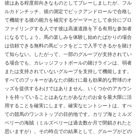
彼はある程度前向きなものとしてプレーしましたが、フル
ルカドンチッチ、彼の測定でピックアンドロールで合格し
て機能する彼の能力を補完するゲーマーとして余分にプロ
ファイリングする人です彼は高速道路を下る有用な参加者
になるでしょう。馬の楽しみを体験し始めたばかりの場合
は信頼できる無料の馬ピックをどこで入手できるかを賭け
て知らない。したがって、一部のグループが支持されてい
る場合でも、カレッジフットボールの賭けラインは、弱者
または支持されていないグループを支持して機能します。
すべてのブッキーがあなたの賭けに最も効果的な野球のオ
ッズを提供するわけではありません、いくつかのアカウン
トを持っていることはあなたがあなたのお金を最大限に活
用することを確実にします。確実なヒントシートは、すべ
ての競馬のワンストップの目的地です。カリブ海とミルズ
ベリーの海賊（ミルズベリーは過去数か月で閉鎖されたと
思いますが）。その時点での結果として、グループがどの