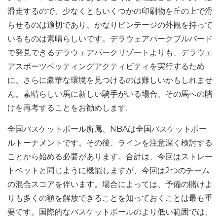
滑走するので、少なくともいくつかの印刷物を丘の上で滑
らせるのは適切であり、かなりビンテージの外観を持って
いるものは素晴らしいです。デラウェアパークブルバード
で発見できるデラウェアパークリゾートよりも、デラウェ
アスポーツベッティングアクティビティを実行するため
に、さらに豪華な環境を見つけるのは難しいかもしれませ
ん。素晴らしい馬に新しい騎手がいる場合、その馬への賭
けを再考することをお勧めします.
全国バスケットボール所属、NBAは全国バスケットボー
ルトーナメントです。その後、ラインを注意深く検討する
ことから始める必要があります。合計は、今回はストレー
トベットと同じように機能しますが、今回は2つのチーム
の混合スコアを伴います。場合によっては、予備の賭けよ
りも多くの額を解放できることを知っておくことは最も重
要です。国際的なバスケットボールのより低い範囲では、