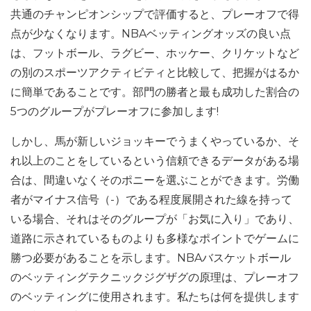
共通のチャンピオンシップで評価すると、プレーオフで得
点が少なくなります。NBAベッティングオッズの良い点
は、フットボール、ラグビー、ホッケー、クリケットなど
の別のスポーツアクティビティと比較して、把握がはるか
に簡単であることです。部門の勝者と最も成功した割合の
5つのグループがプレーオフに参加します!
しかし、馬が新しいジョッキーでうまくやっているか、そ
れ以上のことをしているという信頼できるデータがある場
合は、間違いなくそのポニーを選ぶことができます。労働
者がマイナス信号（-）である程度展開された線を持って
いる場合、それはそのグループが「お気に入り」であり、
道路に示されているものよりも多様なポイントでゲームに
勝つ必要があることを示します。NBAバスケットボール
のベッティングテクニックジグザグの原理は、プレーオフ
のベッティングに使用されます。私たちは何を提供します