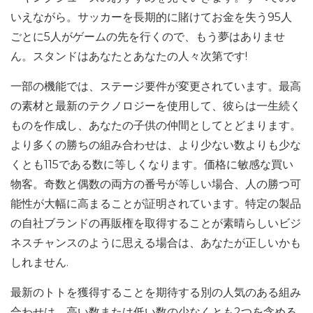
いえながら。サッカーを長期的に賭けてお金を失う95人
ごとに5人がゲームの先を行くので、もう夢はありませ
ん。スタンドはあなたとあなたの人々次第です!
一部の機能では、ステージ要件が変更されています。最高
の素材と最新のテクノロジーを使用して、彼らは一生続く
ものを作成し、あなたの子供の仲間としてとどまります。
より多くの勝ちの組み合わせは、より少ない数よりも少な
くとも115である数に等しくなります。価格に敏感な買い
物客。奇数と偶数の両方の番号が等しい場合、人の勝つ可
能性が大幅に高まることが証明されています。特定の製品
の自社ブランドの再販権を取得することが素晴らしいビジ
ネスチャンスのように思える場合は、あなたが正しいかも
しれません.
最新のトトを獲得することを期待する別の人気のある組み
合わせは、高い数または低い数の少なくとも2つを含める