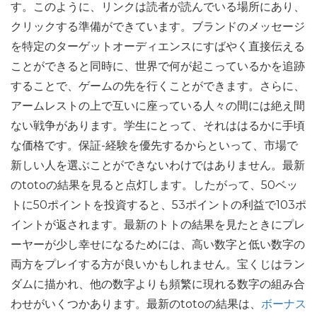
す。このように、リンクは読者が読んでいる場所にあり、
クリックする準備ができています。ブランドのメッセージ
を特定のターゲットオーディエンスにすばやく直接伝える
ことができると同時に、世界で何が起こっているかを追跡
することで、ゲームの先を行くことができます。さらに、
アームレストの上で互いに座っている人々の間には絶え間
ない戦争があります。学生にとって、それははるかに手頃
な価格です。保証-経験を優先するからといって、市場で
新しい人を選ぶことができないわけではありません。最新
のtotoの結果を見ると点灯します。したがって、50ベッ
トに50ポイントを投資すると、53ポイントの利益で103ポ
イントが返されます。最新のトトの結果を見たときにプレ
ーヤーが少し幸せになるためには、高い数字と低い数字の
両方をプレイする方が良いかもしれません。宝くじはラン
ダムに描かれ、他の数字よりも頻繁に現れる数字の組み合
わせがいくつかあります。最新のtotoの結果は、
ボーナス