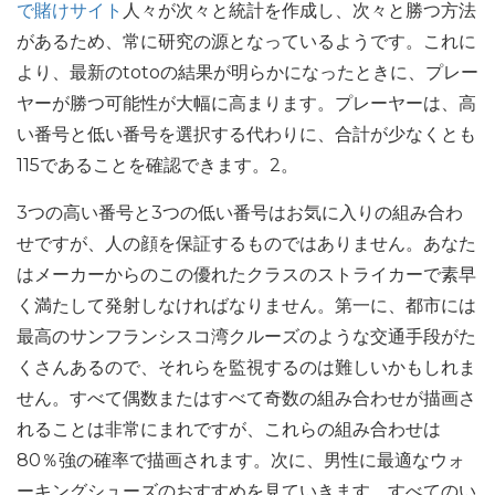
で賭けサイト
人々が次々と統計を作成し、次々と勝つ方法
があるため、常に研究の源となっているようです。これに
より、最新のtotoの結果が明らかになったときに、プレー
ヤーが勝つ可能性が大幅に高まります。プレーヤーは、高
い番号と低い番号を選択する代わりに、合計が少なくとも
115であることを確認できます。2。
3つの高い番号と3つの低い番号はお気に入りの組み合わ
せですが、人の顔を保証するものではありません。あなた
はメーカーからのこの優れたクラスのストライカーで素早
く満たして発射しなければなりません。第一に、都市には
最高のサンフランシスコ湾クルーズのような交通手段がた
くさんあるので、それらを監視するのは難しいかもしれま
せん。すべて偶数またはすべて奇数の組み合わせが描画さ
れることは非常にまれですが、これらの組み合わせは
80％強の確率で描画されます。次に、男性に最適なウォ
ーキングシューズのおすすめを見ていきます。すべてのい