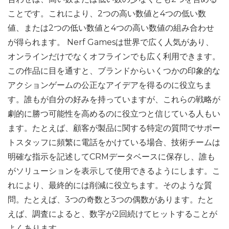
ことです。これにより、2つの高い数値と4つの低い数
値、または2つの低い数値と4つの高い数値の組み合わせ
が得られます。 Nerf Gamesは世界で広く人気があり、
オンラインだけでなくオフラインでも広く利用できます。
この作品に目を通すと、ブランドからいくつかの印象的な
アクションゲームの公正なアイデアを得るのに役立ちま
す。誰もが自分の好みを持っていますが、これらの戦略が
劇的に勝つ可能性を高めるのに役立つと信じている人もい
ます。たとえば、顧客が製品に関する特定の質問でサポー
トスタッフに頻繁に電話をかけている場合、技術チームは
明確な指示を記述してCRMデータベースに保存し、誰も
がソリューションを表示して使用できるようにします。こ
れにより、最終的には削減に役立ちます。そのような質
問。たとえば、3つの奇数と3つの偶数があります。たと
えば、調査によると、数字が2回続けてヒットすることが
よくあります。