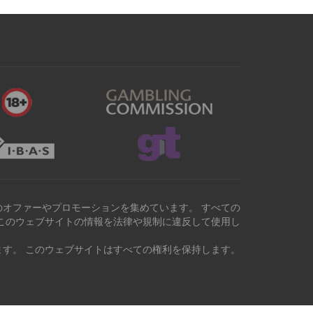
オファーやプロモーションを集めています。 すべての
このウェブサイトの情報を法律や規制に違反して使用し
す。 このウェブサイトはすべての権利を保持します。