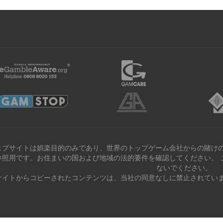
ェブサイトは娯楽目的のみであり、世界のトップゲーム会社からの賭けの
参照用です。お住まいの国および地域の法的要件を確認してください。 
ないでください。
サイトからコピーされたコンテンツは、当社の同意なしに禁止されていま