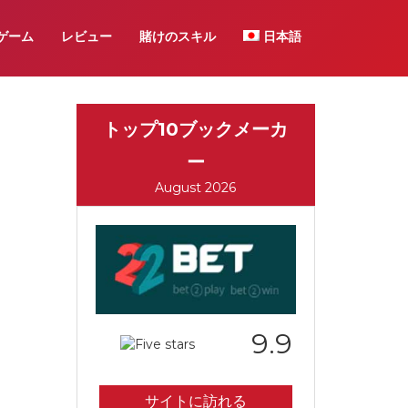
ゲーム
レビュー
賭けのスキル
日本語
トップ10ブックメーカ
ー
August 2026
9.9
サイトに訪れる