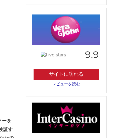
9.9
サイトに訪れる
レビューを読む
ァーを
検証す
なたの