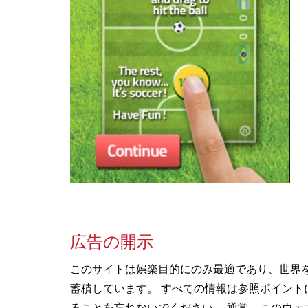
広告の開示
このサイトは娯楽目的にのみ最適であり、世界
蓄積しています。 すべての情報は参照ポイン
ることを忘れないでください。 通常、このウェ