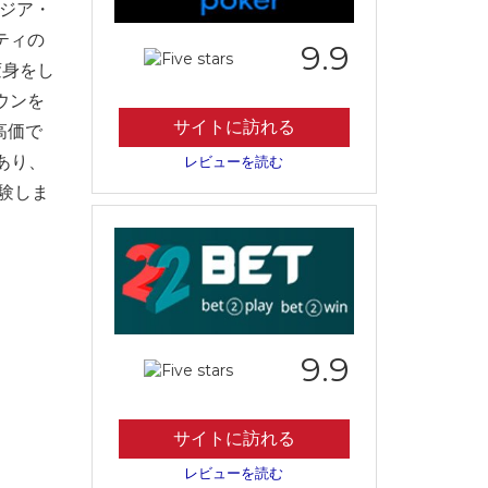
ージア・
ティの
9.9
変身をし
ウンを
サイトに訪れる
高価で
あり、
レビューを読む
経験しま
9.9
サイトに訪れる
レビューを読む