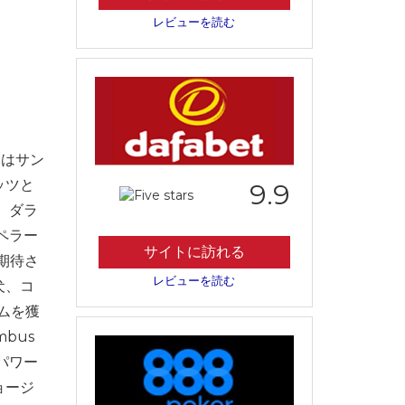
レビューを読む
闘はサン
ッツと
9.9
、ダラ
ペラー
サイトに訪れる
期待さ
レビューを読む
犬、コ
ームを獲
bus
 パワー
ョージ