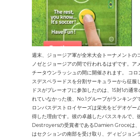
週末、ジョージア軍が全米大会トーナメントのコ
ノゼとジョージアの間で行われるはずです。ア
チータウンラッシュの間に開催されます。 コ
スデスペラードスを分割サーキュラーから征服
ドスがプレーオフに参加したのは、15対1の通
れていなかった後、No.1グループがランキン
ロンバスデストロイヤーズは栄光をビデオゲームに
得した理由です。彼の卓越したパススキルで、彼は
Destroyersの受賞者であるDamien Gr
はセクションの南部を受け取り、ディビジョン