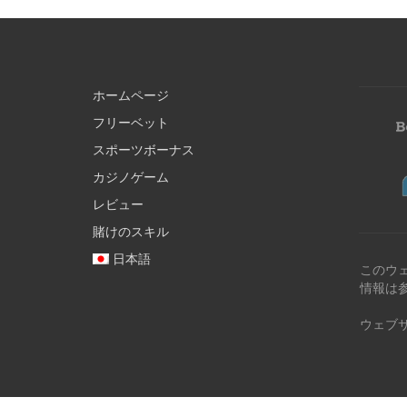
ホームページ
フリーベット
スポーツボーナス
カジノゲーム
レビュー
賭けのスキル
日本語
このウ
情報は
ウェブ