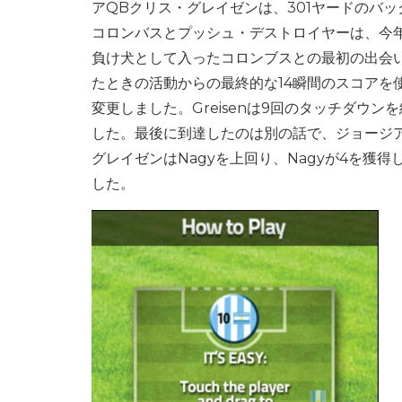
アQBクリス・グレイゼンは、301ヤードのバ
コロンバスとプッシュ・デストロイヤーは、今年
負け犬として入ったコロンブスとの最初の出会いで
たときの活動からの最終的な14瞬間のスコアを
変更しました。Greisenは9回のタッチダウ
した。最後に到達したのは別の話で、ジョージア軍
グレイゼンはNagyを上回り、Nagyが4を獲
した。