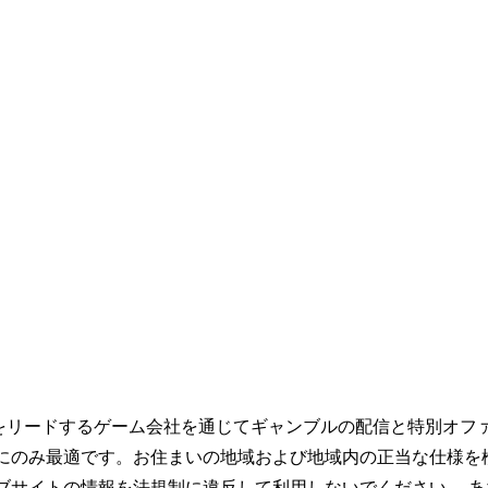
をリードするゲーム会社を通じてギャンブルの配信と特別オフ
トにのみ最適です。お住まいの地域および地域内の正当な仕様を
ブサイトの情報を法規制に違反して利用しないでください。 あ