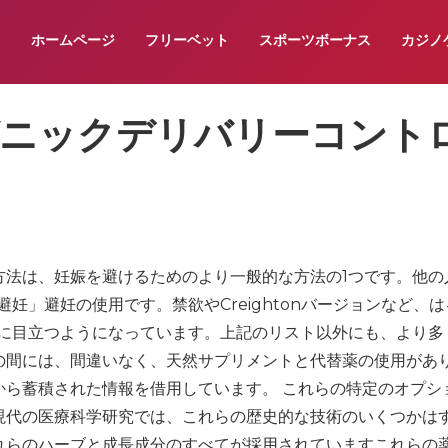
ホームページ
フリーベット
スポーツボーナス
カジノ
ガニックデリバリーコント
方法は、妊娠を避けるためのより一般的な方法の1つです。他の
妊」避妊の使用です。禁欲やCreightonバージョンなど、
々に目立つようになっています。上記のリスト以外にも、より多
の間には、間違いなく、天然サプリメントと代替薬の使用があ
から蓄積された情報を借用しています。 これらの特定のオプシ
現代の医療科学研究では、これらの歴史的な技術のいくつかは
れらのハーブと成長成分のすべてが採用されていますこれらの