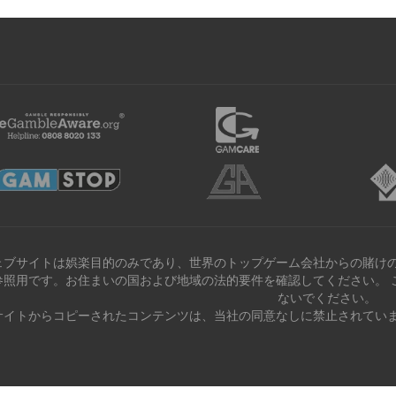
ェブサイトは娯楽目的のみであり、世界のトップゲーム会社からの賭けの
参照用です。お住まいの国および地域の法的要件を確認してください。 
ないでください。
サイトからコピーされたコンテンツは、当社の同意なしに禁止されていま