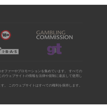
オファーやプロモーションを集めています。 すべての
このウェブサイトの情報を法律や規制に違反して使用し
す。 このウェブサイトはすべての権利を保持します。