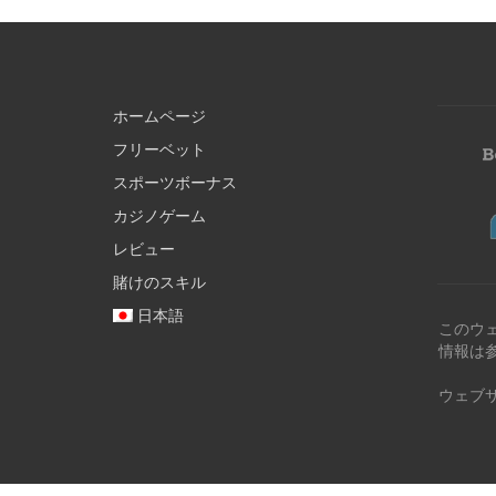
ホームページ
フリーベット
スポーツボーナス
カジノゲーム
レビュー
賭けのスキル
日本語
このウ
情報は
ウェブ