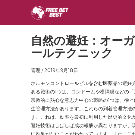
自然の避妊：オー
ールテクニック
管理 / 2019年9月18日
ホルモンコントロールピルを含む医薬品の避妊
ある戦術の1つは、コンドームや横隔膜などの「避
宗教的に熱心な意志力中心の戦略の1つは、徐
生管理方法があります。これらの到着管理方法
す。これは、効率を最初に利用した歴史的文化
避妊技術はしばしば成功報酬が異なりますが、
に効果がないことがわかっています。また、こ