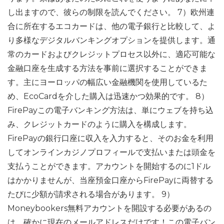
し出ますので、彼らの制限を読んでください。 7）欧州連
合に所在するエコカードは、他の電子銀行と比較して、よ
り多様なデジタルバンキングオプションを提供します。通
常のカードおよびクレジットプロセス以外に、適応可能な
金融口座を生成する方法を事前に選択することができま
す。主にヨーロッパの幅広い金融機関を使用しているた
め、EcoCardを介した購入は迅速かつ効果的です。 8）
FirePayこの電子バンキング方法は、単にウェブを持ち込
み、クレジットカードのように購入を構成します。
FirePayの銀行口座に収入を入力すると、そのお金を利用
してオンラインカジノプロフィールで支払いまたは頭金を
支払うことができます。アカウントを開始するのに1ドル
はかかりませんが、当座預金口座からFirePayに両替する
たびに少額が請求される場合があります。 9）
Moneybookers無料アカウントを開設する必要があるの
は、確かに現在のメールアドレスだけです！この電子バン