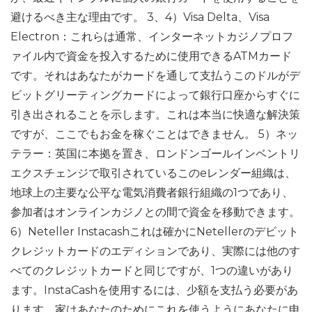
避けるべき主な理由です。 3、4）Visa Delta、Visa
Electron：これらは通常、インターネットカジノプロフ
ァイル内で資金を投入するために使用できるATMカード
です。それはあなたがカードを通して支払うこのドルがデ
ビットグリーティングカードによって銀行口座からすぐに
引き出されることを示します。これは本当に快適な解決策
ですが、ここでもお金を稼ぐことはできません。 5）ネッ
テラー：英国に本拠を置き、ロンドンゴールインベントリ
エクスチェンジで取引されているこのeレンダー組織は、
地球上の主要な公平な電気消費者銀行組織の1つであり、
参加者はオンラインカジノとの間で資金を移動できます。
6）Neteller Instacashこれは確かにNetellerのデビット
クレジットカードのエディションであり、実際には他のす
べてのクレジットカードと同じですが、1つの違いがあり
ます。InstaCashを使用するには、少額を支払う必要があ
ります。家はあなたのためにこれを使うようにあなたに申