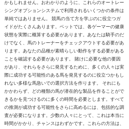
かもしれません。おわかりのように、これらのオートレー
シングオプションシステムで利用されるいくつかの条件は
単純ではありません。 競馬の当て方を学ぶのに役立つガ
イドがたくさんあります。ベットでは、各ゲーマーの健康
状態を実際に概算する必要があります。あなたは騎手のだ
けでなく、馬のトレーナーをチェックアウトする必要があ
ります。あなたの品種が素晴らしい動作をする必要がある
ことを確認する必要があります。 賭けに必要な他の要因
があり、それらをさらに発見するために、多くの人々は実
際に成功する可能性のある馬を発見するのに役立つかもし
れない多様な馬急いでの選択方法を作ります。 それにも
かかわらず、どの種類の馬が潜在的な製品を作ることがで
きるかを見つけるのに多くの時間を必要とします。すべて
の推測が成功する可能性をさらに高めるには、包括的な調
査が必要になります。少数の人々にとって、これは本当に
時間がかかり、チャンスはわずかです。これらの方法は、