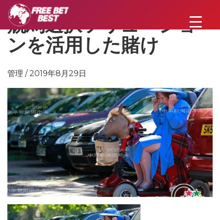
競馬選択ソリューショ
ンを活用した賭け
管理 / 2019年8月29日