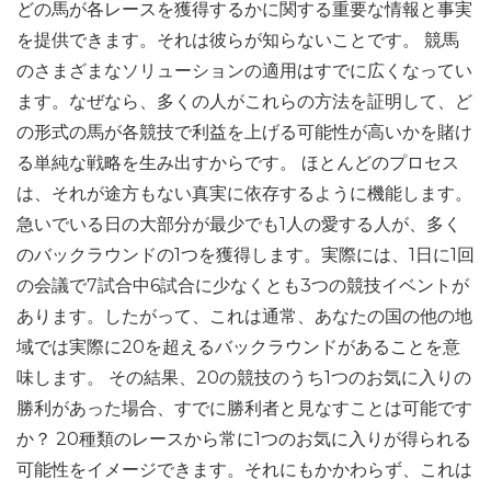
どの馬が各レースを獲得するかに関する重要な情報と事実
を提供できます。それは彼らが知らないことです。 競馬
のさまざまなソリューションの適用はすでに広くなってい
ます。なぜなら、多くの人がこれらの方法を証明して、ど
の形式の馬が各競技で利益を上げる可能性が高いかを賭け
る単純な戦略を生み出すからです。 ほとんどのプロセス
は、それが途方もない真実に依存するように機能します。
急いでいる日の大部分が最少でも1人の愛する人が、多く
のバックラウンドの1つを獲得します。実際には、1日に1回
の会議で7試合中6試合に少なくとも3つの競技イベントが
あります。したがって、これは通常、あなたの国の他の地
域では実際に20を超えるバックラウンドがあることを意
味します。 その結果、20の競技のうち1つのお気に入りの
勝利があった場合、すでに勝利者と見なすことは可能です
か？ 20種類のレースから常に1つのお気に入りが得られる
可能性をイメージできます。それにもかかわらず、これは