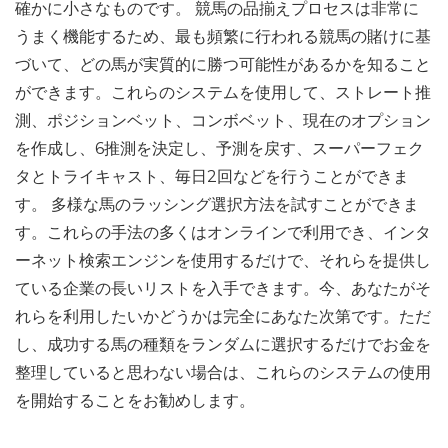
確かに小さなものです。 競馬の品揃えプロセスは非常に
うまく機能するため、最も頻繁に行われる競馬の賭けに基
づいて、どの馬が実質的に勝つ可能性があるかを知ること
ができます。これらのシステムを使用して、ストレート推
測、ポジションベット、コンボベット、現在のオプション
を作成し、6推測を決定し、予測を戻す、スーパーフェク
タとトライキャスト、毎日2回などを行うことができま
す。 多様な馬のラッシング選択方法を試すことができま
す。これらの手法の多くはオンラインで利用でき、インタ
ーネット検索エンジンを使用するだけで、それらを提供し
ている企業の長いリストを入手できます。今、あなたがそ
れらを利用したいかどうかは完全にあなた次第です。ただ
し、成功する馬の種類をランダムに選択するだけでお金を
整理していると思わない場合は、これらのシステムの使用
を開始することをお勧めします。