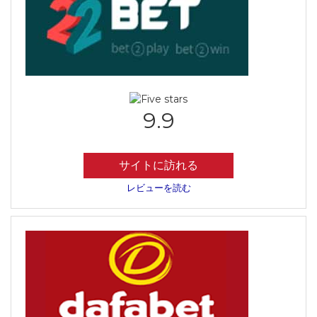
9.9
サイトに訪れる
レビューを読む