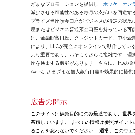
ざまなプロモーションを提供し、
ホッケーオン
減少させる可能性のある毎月の支払いを回避す
プライズ当座預金口座がビジネスの特定の状況
座またはビジネス普通預金口座を持っている可
は、金融貯蓄口座、クレジットカード、中小企
により、LLCが完全にオンラインで動作してい
より重要であり、おそらくさらに複雑です。理
座を検出する機能があります。さらに、1つの
Axosはさまざまな個人銀行口座を効果的に提
広告の開示
このサイトは娯楽目的にのみ最適であり、世界
蓄積しています。 すべての情報は参照ポイン
ることを忘れないでください。 通常、このウェ