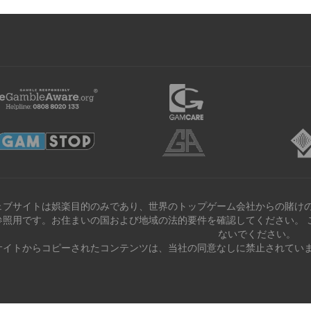
ェブサイトは娯楽目的のみであり、世界のトップゲーム会社からの賭けの
参照用です。お住まいの国および地域の法的要件を確認してください。 
ないでください。
サイトからコピーされたコンテンツは、当社の同意なしに禁止されていま