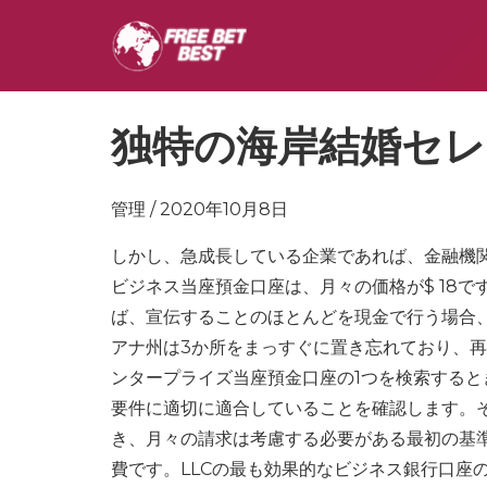
独特の海岸結婚セ
管理 / 2020年10月8日
しかし、急成長している企業であれば、金融機
ビジネス当座預金口座は、月々の価格が$ 18
ば、宣伝することのほとんどを現金で行う場合
アナ州は3か所をまっすぐに置き忘れており、再
ンタープライズ当座預金口座の1つを検索する
要件に適切に適合していることを確認します。
き、月々の請求は考慮する必要がある最初の基準
費です。LLCの最も効果的なビジネス銀行口座