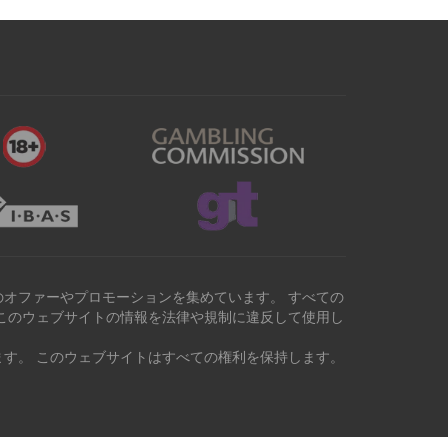
オファーやプロモーションを集めています。 すべての
このウェブサイトの情報を法律や規制に違反して使用し
す。 このウェブサイトはすべての権利を保持します。