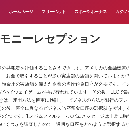
ホームページ
フリーベット
スポーツボーナス
カジノ
レモニーレセプション
関の共犯者を評価することさえできます。アメリカの金融機関
です。お金で取引することが多い実店舗の店舗を開いていますか
、預金用の実店舗を備えた企業の当座預金口座が必要です。イ
びハイウェイゲームが再び行われています。その後、LLCで最
ときは、運用方法を慎重に検討し、ビジネスの方法が銀行のフレ
その後、完全に異なるビジネス当座預金口座の選択肢を検討す
の1つです。1.スパムフィルター-スパムメッセージは非常に時
のいくつかを調査したので、適切な口座をどのように選択する