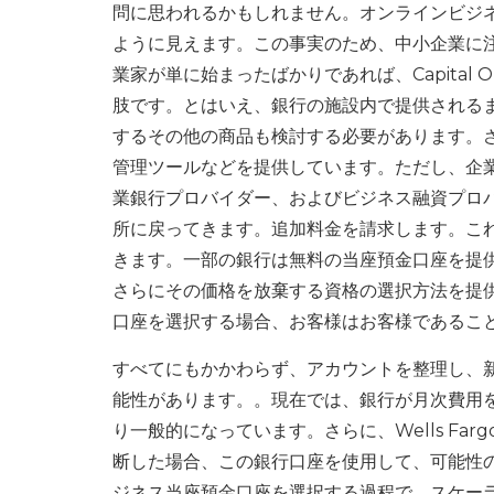
問に思われるかもしれません。オンラインビジ
ように見えます。この事実のため、中小企業に
業家が単に始まったばかりであれば、Capital
肢です。とはいえ、銀行の施設内で提供される
するその他の商品も検討する必要があります。さ
管理ツールなどを提供しています。ただし、企業
業銀行プロバイダー、およびビジネス融資プロ
所に戻ってきます。追加料金を請求します。こ
きます。一部の銀行は無料の当座預金口座を提
さらにその価格を放棄する資格の選択方法を提
口座を選択する場合、お客様はお客様であるこ
すべてにもかかわらず、アカウントを整理し、
能性があります。。現在では、銀行が月次費用
り一般的になっています。さらに、Wells Fa
断した場合、この銀行口座を使用して、可能性の
ジネス当座預金口座を選択する過程で、スケーラ