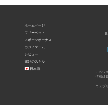
ホームページ
フリーベット
スポーツボーナス
カジノゲーム
レビュー
賭けのスキル
日本語
このウ
情報は
ウェブ