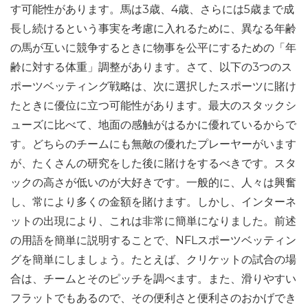
す可能性があります。馬は3歳、4歳、さらには5歳まで成
長し続けるという事実を考慮に入れるために、異なる年齢
の馬が互いに競争するときに物事を公平にするための「年
齢に対する体重」調整があります。さて、以下の3つのス
ポーツベッティング戦略は、次に選択したスポーツに賭け
たときに優位に立つ可能性があります。最大のスタックシ
ューズに比べて、地面の感触がはるかに優れているからで
す。どちらのチームにも無敵の優れたプレーヤーがいます
が、たくさんの研究をした後に賭けをするべきです。スタ
ックの高さが低いのが大好きです。一般的に、人々は興奮
し、常により多くの金額を賭けます。しかし、インターネ
ットの出現により、これは非常に簡単になりました。前述
の用語を簡単に説明することで、NFLスポーツベッティン
グを簡単にしましょう。たとえば、クリケットの試合の場
合は、チームとそのピッチを調べます。また、滑りやすい
フラットでもあるので、その便利さと便利さのおかげでき