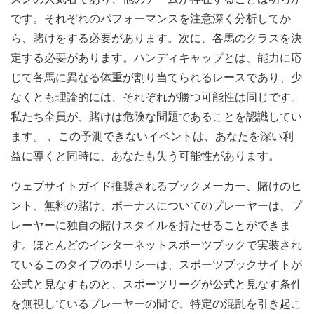
です。それぞれのパフォーマンスを注意深く分析してか
ら、賭けをする必要があります。次に、各馬のクラスを決
定する必要があります。ハンディキャップとは、能力に応
じて各馬に異なる体重が割り当てられるレースであり、少
なくとも理論的には、それぞれが勝つ可能性は同じです。
私たち全員が、賭けは危険な問題であることを認識してい
ます。 、この予測できないイベントは、あなたを深い利
益に導くと同時に、あなたも失う可能性があります。
ウェブサイトガイド推奨されるブックメーカー、賭けのヒ
ント、無料の賭け、ボーナスについてのプレーヤーは、プ
レーヤーに独自の賭けスタイルを持たせることができま
す。ほとんどのインターネットスポーツブックで実装され
ているこのタイプのポリシーは、スポーツブックサイトが
公式と見なすものと、スポーツリーグが公式と見なす条件
を無視しているプレーヤーの間で、特定の混乱を引き起こ