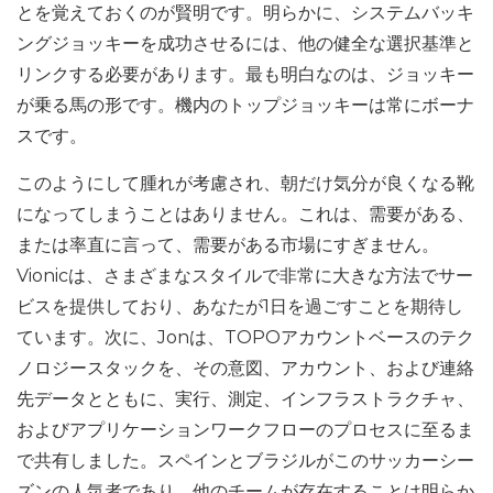
とを覚えておくのが賢明です。明らかに、システムバッキ
ングジョッキーを成功させるには、他の健全な選択基準と
リンクする必要があります。最も明白なのは、ジョッキー
が乗る馬の形です。機内のトップジョッキーは常にボーナ
スです。
このようにして腫れが考慮され、朝だけ気分が良くなる靴
になってしまうことはありません。これは、需要がある、
または率直に言って、需要がある市場にすぎません。
Vionicは、さまざまなスタイルで非常に大きな方法でサー
ビスを提供しており、あなたが1日を過ごすことを期待し
ています。次に、Jonは、TOPOアカウントベースのテク
ノロジースタックを、その意図、アカウント、および連絡
先データとともに、実行、測定、インフラストラクチャ、
およびアプリケーションワークフローのプロセスに至るま
で共有しました。スペインとブラジルがこのサッカーシー
ズンの人気者であり、他のチームが存在することは明らか