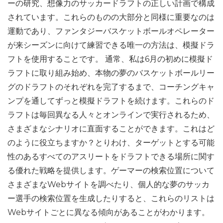
ーの研究、想像力のサッカードラフトの正しい計画で構成
されています。これらのものの大部分と同様に重要なのは
運動であり、ファンタジーバスケットボールオペレーター
が来シーズンに向けて練習できる唯一の方法は、模擬ドラ
フトを使用することです。 通常、私は6月の初めに模擬ド
ラフトに取り組み始め、本物の夢のバスケットボールリー
グのドラフトのそれぞれを完了するまで、コーチングキャ
ンプを通してずっと模擬ドラフトを続けます。これらのド
ラフトは毎回異なる人々とオンラインで実行されるため、
さまざまなシナリオに直面することができます。これはど
のように役立ちますか？とりわけ、ターゲットとする可能
性のあるすべてのアスリートをドラフトできる場所に関す
る優れた戦略を提供します。ゲーマーの検索位置について
さまざまなWebサイトを調べたり、個人的な夢のサッカ
ー選手の検索位置を生成したりすると、これらのリストは
Webサイトごとに異なる傾向があることがわかります。