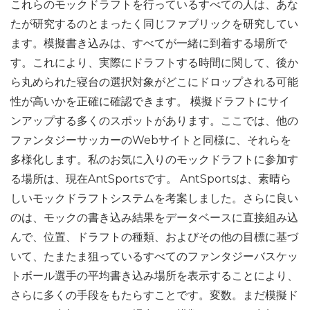
これらのモックドラフトを行っているすべての人は、あな
たが研究するのとまったく同じファブリックを研究してい
ます。模擬書き込みは、すべてが一緒に到着する場所で
す。これにより、実際にドラフトする時間に関して、後か
ら丸められた寝台の選択対象がどこにドロップされる可能
性が高いかを正確に確認できます。 模擬ドラフトにサイ
ンアップする多くのスポットがあります。ここでは、他の
ファンタジーサッカーのWebサイトと同様に、それらを
多様化します。私のお気に入りのモックドラフトに参加す
る場所は、現在AntSportsです。 AntSportsは、素晴ら
しいモックドラフトシステムを考案しました。さらに良い
のは、モックの書き込み結果をデータベースに直接組み込
んで、位置、ドラフトの種類、およびその他の目標に基づ
いて、たまたま狙っているすべてのファンタジーバスケッ
トボール選手の平均書き込み場所を表示することにより、
さらに多くの手段をもたらすことです。変数。まだ模擬ド