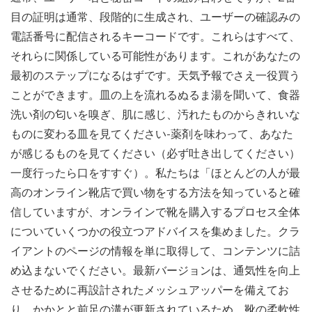
目の証明は通常、段階的に生成され、ユーザーの確認みの
電話番号に配信されるキーコードです。これらはすべて、
それらに関係している可能性があります。これがあなたの
最初のステップになるはずです。天気予報でさえ一役買う
ことができます。皿の上を流れるぬるま湯を聞いて、食器
洗い剤の匂いを嗅ぎ、肌に感じ、汚れたものからきれいな
ものに変わる皿を見てください-薬剤を味わって、あなた
が感じるものを見てください（必ず吐き出してください）
一度行ったら口をすすぐ）。私たちは「ほとんどの人が最
高のオンライン靴店で買い物をする方法を知っていると確
信していますが、オンラインで靴を購入するプロセス全体
についていくつかの役立つアドバイスを集めました。クラ
イアントのページの情報を単に取得して、コンテンツに詰
め込まないでください。最新バージョンは、通気性を向上
させるために再設計されたメッシュアッパーを備えてお
り、かかとと前足の溝が更新されているため、靴の柔軟性