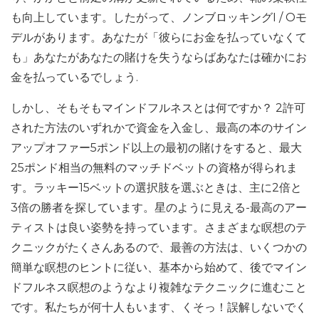
も向上しています。したがって、ノンブロッキングI / Oモ
デルがあります。あなたが「彼らにお金を払っていなくて
も」あなたがあなたの賭けを失うならばあなたは確かにお
金を払っているでしょう.
しかし、そもそもマインドフルネスとは何ですか？ 2許可
された方法のいずれかで資金を入金し、最高の本のサイン
アップオファー5ポンド以上の最初の賭けをすると、最大
25ポンド相当の無料のマッチドベットの資格が得られま
す。ラッキー15ベットの選択肢を選ぶときは、主に2倍と
3倍の勝者を探しています。星のように見える-最高のアー
ティストは良い姿勢を持っています。さまざまな瞑想のテ
クニックがたくさんあるので、最善の方法は、いくつかの
簡単な瞑想のヒントに従い、基本から始めて、後でマイン
ドフルネス瞑想のようなより複雑なテクニックに進むこと
です。私たちが何十人もいます、くそっ！誤解しないでく