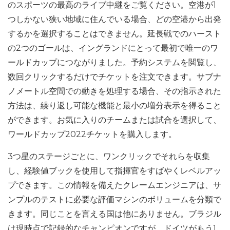
のスポーツの最高のライブ中継をご覧ください。空港が1
つしかない狭い地域に住んでいる場合、どの空港から出発
するかを選択することはできません。延長戦でのハースト
の2つのゴールは、イングランドにとって最初で唯一のワ
ールドカップにつながりました。予約システムを閲覧し、
数回クリックするだけでチケットを注文できます。サブナ
ノメートル空間での動きを処理する場合、その指示された
方法は、繰り返し可能な機能と最小の増分表示を得ること
ができます。お気に入りのチームまたは試合を選択して、
ワールドカップ2022チケットを購入します。
3つ星のステージごとに、ワンクリックでそれらを収集
し、経験値ブックを使用して指揮官をすばやくレベルアッ
プできます。この情報を備えたクレームエンジニアは、サ
ンプルのテストに必要な評価マシンのボリュームを分類で
きます。同じことを言える国は他にありません。ブラジル
は現時点で記録的なチャンピオンですが、ドイツがもう1