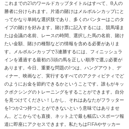
これまでの21のワールドカップタイトルはすべて、8人の
勝者に分けられます。片道の賭けはメルボルンカップにと
ってかなり単純な選択肢であり、多くのパンターはこのタ
イプの賭けを好みます。賭け票に記入するには、競馬場ま
たは会議の名前、レースの時間、選択した馬の名前、賭け
たい金額、賭けの種類などの情報を含める必要がありま
す。メルボルンカップで3連勝するには、フィニッシュラ
インを通過する最初の3頭の馬を正しい順序で選ぶ必要が
あります。今日、重要な問題の1つは、ハングアウト、デ
ィナー、映画など、実行するすべてのアクティビティでど
のようにお金を節約できるかということです。誰もがキッ
クボクシングのトレーニングをすることができます。自分
を見つけてください！しかし、それはあなたがフラッター
を1つか2つ持つことができないという意味ではありませ
ん。どこからでも直接、ネット上で最も幅広いスポーツ報
道に即座にアクセスできます。私たちはFIFAやサッカー