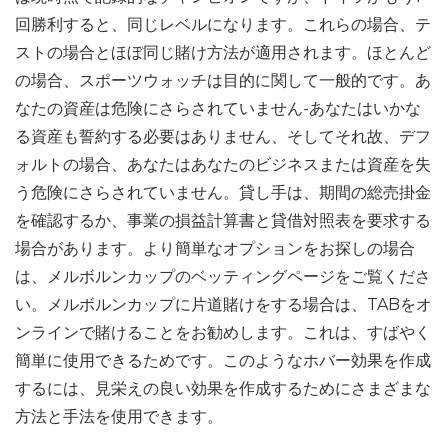
回勝利すると、同じレベルになります。これらの場合、テ
ストの場合とほぼ同じ賭け方法が適用されます。ほとんど
の場合、スポーツウォッチは目的に関して一般的です。あ
なたの資産は危険にさらされていません-あなたはいかな
る資産も誓約する必要はありません、そしてそれ故、デフ
ォルトの場合、あなたはあなたのビジネスまたは資産を失
う危険にさらされていません。貸し手は、期間の総売掛金
を確認するか、事業の損益計算書と貸借対照表を要求する
場合があります。より簡単なオプションをお探しの場合
は、メルボルンカップのベッティングページをご覧くださ
い。メルボルンカップに片道賭けをする場合は、TABをオ
ンラインで賭けることをお勧めします。これは、すばやく
簡単に使用できるためです。このようなホバー効果を作成
するには、見栄えの良い効果を作成するためにさまざまな
方法と手法を使用できます。