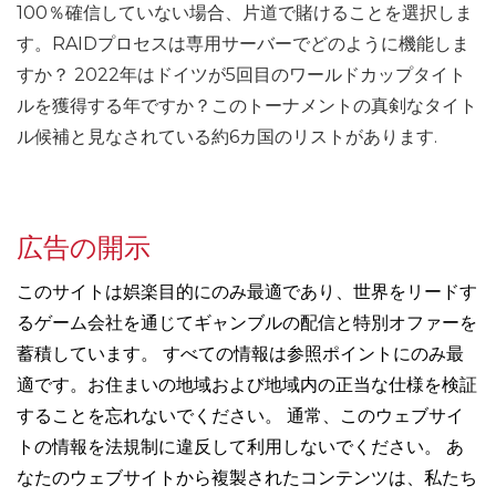
100％確信していない場合、片道で賭けることを選択しま
す。RAIDプロセスは専用サーバーでどのように機能しま
すか？ 2022年はドイツが5回目のワールドカップタイト
ルを獲得する年ですか？このトーナメントの真剣なタイト
ル候補と見なされている約6カ国のリストがあります.
広告の開示
このサイトは娯楽目的にのみ最適であり、世界をリードす
るゲーム会社を通じてギャンブルの配信と特別オファーを
蓄積しています。 すべての情報は参照ポイントにのみ最
適です。お住まいの地域および地域内の正当な仕様を検証
することを忘れないでください。 通常、このウェブサイ
トの情報を法規制に違反して利用しないでください。 あ
なたのウェブサイトから複製されたコンテンツは、私たち