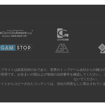
ェブサイトは娯楽目的のみであり、世界のトップゲーム会社からの賭けの
参照用です。お住まいの国および地域の法的要件を確認してください。 
ないでください。
サイトからコピーされたコンテンツは、当社の同意なしに禁止されていま