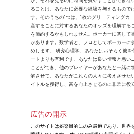
か、それを見るのに時間を費やすことができな
ることは、あなたに必要な経験を与えるもので
す。そのうちの1つは、1枚のグリーティングカ
産することに対するあなたのオッズを理解する
を節約するかもしれません。ポーカーに関して
があります。数学者と、プロとしてポーカーに
めします。 研究心理学。あなたはおそらく彼
ートよりも有利です。あなたは良い情報と悪い
ことができ、他のプレイヤーがあなたと一緒に
解させて、あなたがこれらの人々に考えさせた
イトルを獲得し、富を向上させるのに非常に役
広告の開示
このサイトは娯楽目的にのみ最適であり、世界