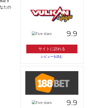
検証す
なたの
9.9
サイトに訪れる
レビューを読む
9.9