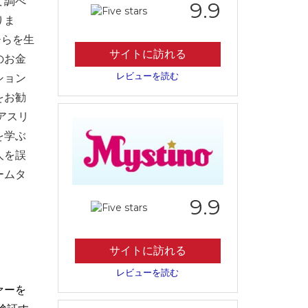
て調べ
9.9
りま
ひらを生
サイトに訪れる
のお金
レビューを読む
ション
をお勧
アスリ
を学ぶ
人を誤
ームタ
9.9
サイトに訪れる
レビューを読む
ァーを