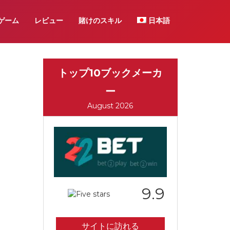
ゲーム
レビュー
賭けのスキル
日本語
トップ10ブックメーカ
ー
August 2026
9.9
サイトに訪れる