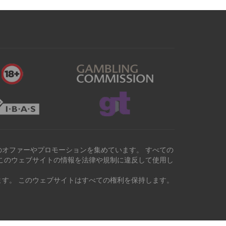
オファーやプロモーションを集めています。 すべての
このウェブサイトの情報を法律や規制に違反して使用し
す。 このウェブサイトはすべての権利を保持します。