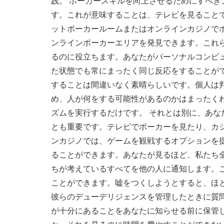
践。 ポーカースキルを向上させるためにすべき
す。これが意味することは、テレビを見ること
ットポーカールームまたはオンラインカジノでポ
ンラインポーカーエリアを発見できます。これ
るのに役立ちます。あなたがパーソナルコンピ
た状態でも常にまったく同じ反応をすることが
することは間違いなく素晴らしいです。個人は
め、人が何をする可能性があるのか​​はまった
ズムを実行するだけです。 それとは別に、あ
とも重要です。テレビでポーカーを見たり、カ
ンカジノでは、ゲームを観戦するオプションを
ることができます。あなたが見るほど、私たち
ちが考えているすべてを他の人に通知します。
ことができます。嘘をつくしようとすると、ほ
彼らのデューデリジェンスを管理したときに質
が十分にあることをあなたに知らせる前に保管