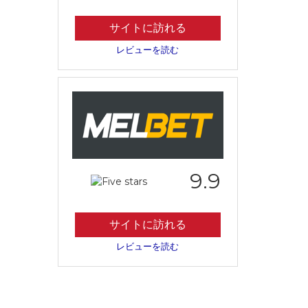
サイトに訪れる
レビューを読む
9.9
サイトに訪れる
レビューを読む