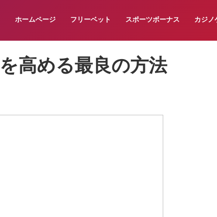
ホームページ
フリーベット
スポーツボーナス
カジノ
を高める最良の方法