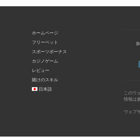
ホームページ
フリーベット
スポーツボーナス
カジノゲーム
レビュー
賭けのスキル
日本語
このウ
情報は
ウェブ