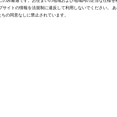
トにのみ最適です。お住まいの地域および地域内の正当な仕様を
ブサイトの情報を法規制に違反して利用しないでください。 あ
たちの同意なしに禁止されています。