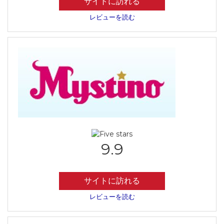
サイトに訪れる
レビューを読む
9.9
サイトに訪れる
レビューを読む