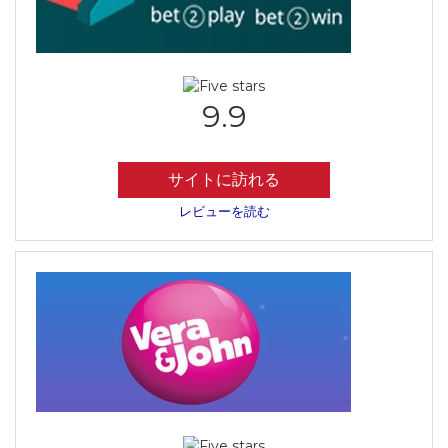
9.9
サイトに訪れる
レビューを読む