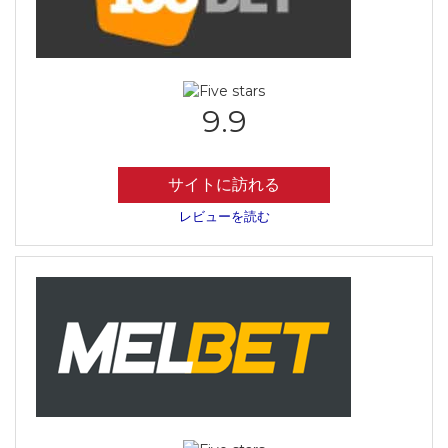
9.9
サイトに訪れる
レビューを読む