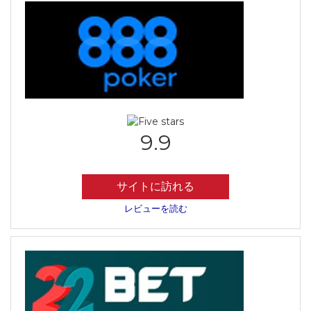
9.9
サイトに訪れる
レビューを読む