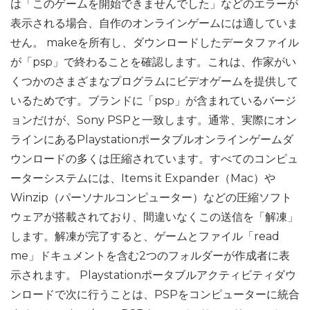
は「このゲームを開始できませんでした」などのエラーが
表示される場合、自作のオンラインゲームには適していま
せん。 makeを所有し、ダウンロードしたデータファイル
が「psp」で終わることを確認します。これは、作家がい
くつかのさまざまなプログラムにビデオゲームを提供して
いるためです。ブランドに「psp」が含まれているバージ
ョンだけが、Sony PSPと一致します。通常、実際にオン
ラインにあるPlaystationポータブルオンラインゲームダ
ウンロードの多くは圧縮されています。すべてのコンピュ
ーターシステムには、Items it Expander（Mac）や
Winzip（パーソナルコンピューター）などの圧縮ソフト
ウェアが搭載されており、間違いなくこの送信を「解凍」
します。解凍が完了すると、ゲームとファイル「read
me」ドキュメントを含む2つのフォルダーが作成者に表
示されます。 Playstationポータブルアクティビティダウ
ンロードで次に行うことは、PSPをコンピューターに統合