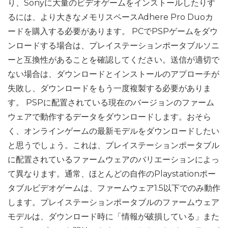
り、Sonyに大量のビデオゲームをインストールしたりす
るには、より大きなメモリスペースAdhere Pro Duoカ
ードを購入する必要があります。 PCでPSPゲームをダウ
ンロードする場合は、プレイステーションポータブルソニ
ーと互換性があることを確認してください。送信が適切で
ない場合は、ダウンロードとインストールのアプローチが
失敗し、ダウンロードをもう一度複製する必要がありま
す。 PSPに配置されている現在のバージョンのファーム
ウェアで動作するデータをダウンロードします。おそら
く、オンラインゲームの最新モデルをダウンロードしたい
と思うでしょう。これは、プレイステーションポータブル
に配置されているファームウェアのバリエーションによっ
て異なります。通常、ほとんどの自作のPlaystationポー
タブルビデオゲームは、ファームウェア1.5以下でのみ動作
します。プレイステーションポータブルのファームウェア
モデルは、ダウンロード時に「情報が破損している」また