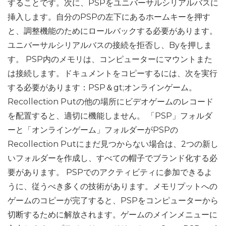
することです。次に、PSPをユニバーサルシリアルバスに
挿入します。自分のPSPの左下にあるホームキーを押す
と、調整機能のためにロールバックする必要があります。
ユニバーサルシリアルバスの接続を拒否し、Byを押しま
す。 PSP内のメモリは、コンピューターにマウントまた
は接続します。ドキュメントをコピーするには、次を実行
する必要があります：PSP＆gt;オンラインゲーム。
Recollection Putの他の場所にビデオゲームのレコード
を配置すると、適切に機能しません。 「PSP」フォルダ
ーと「オンラインゲーム」フォルダーがPSPの
Recollection Putにまだ見つからない場合は、2つの新し
いフォルダーを作成し、すべての帽子でブランド化する必
要があります。 PSPでのアクティビティに参加できるよ
うに、従うべき多くの技術があります。メモリプットへの
ゲームのコピーが完了すると、PSPをコンピューターから
切断するために解放されます。ゲームのメインメニューに