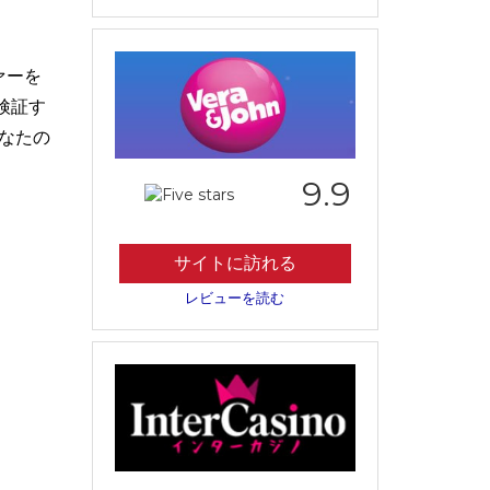
ァーを
検証す
なたの
9.9
サイトに訪れる
レビューを読む