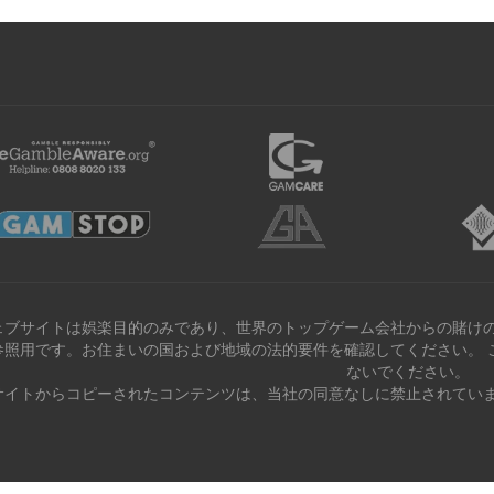
ェブサイトは娯楽目的のみであり、世界のトップゲーム会社からの賭けの
参照用です。お住まいの国および地域の法的要件を確認してください。 
ないでください。
サイトからコピーされたコンテンツは、当社の同意なしに禁止されていま