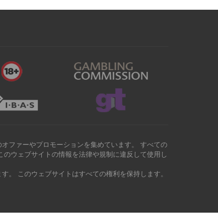
オファーやプロモーションを集めています。 すべての
このウェブサイトの情報を法律や規制に違反して使用し
す。 このウェブサイトはすべての権利を保持します。