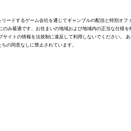
をリードするゲーム会社を通じてギャンブルの配信と特別オフ
トにのみ最適です。お住まいの地域および地域内の正当な仕様を
ブサイトの情報を法規制に違反して利用しないでください。 あ
たちの同意なしに禁止されています。