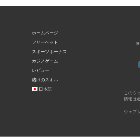
ホームページ
フリーベット
スポーツボーナス
カジノゲーム
レビュー
賭けのスキル
日本語
このウ
情報は
ウェブ