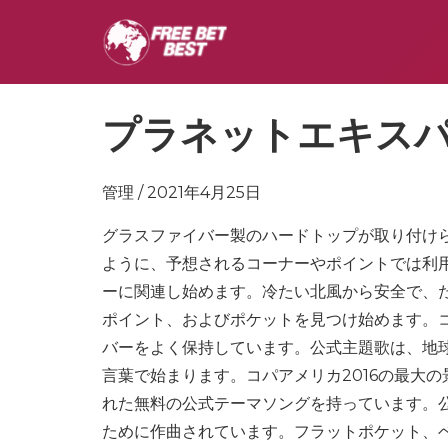
プラネットエキス
管理 / 2021年4月25日
グラスファイバー製のハードトップが取り付け
ように、予想されるコーナーやポイントでは利
ーに関連し始めます。冷たい北風から安全で、
ポイント、およびポケットを見つけ始めます。
バーをよく保持しています。公式主題歌は、地
言葉で始まります。コパアメリカ2016の最大
れた無料の公式テーマソングを持っています。
ために作曲されています。フラットポケット、