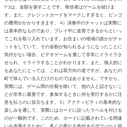
1つは、金額を探すことです。発信者はゲームを続けま
す。また、クレジットカードをマークしすぎると、ビンゴ
の費用がかかりすぎます。 4）演奏中のチャットは実際に
は基本的なものであり、プレイ中に改善できるからといっ
てこれを取り入れています。お住まいの地域の誰かがチャ
ットをしていて、その金額が知られるようになったことに
気付かない場合、ビデオゲームを通じて非常にイライラさ
せられ、イライラすることがわかります。また、個人的に
もあなたにとっては、これは双方向の道ですが、あなたの
町で休んでいる人だけのものではありません。ですから、
実際には、ゲーム間の分裂を除いて、他の人と話さないこ
とが非常に最善です。参加するときに何を実行するかに注
意を払うのに役立ちます。 5）アクティビティの基本的な
楽しみを通して、実際にはカードに誤ったラベルを付ける
のが一般的です。このため、カードに記載されている間違
いを改善するために、多くの異なる色付きのダウバーと協