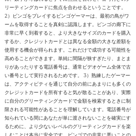
リーティングカードに焦点を合わせるということです。
2）ビンゴをプレイするビンゴゲーマーは、最初の鳥がワ
ームを取得することを真剣に認識します。ビンゴの廊下に
非常に早く到着すると、より大きなサイズのカードを購入
するか、クレジットカードとは異なる金額の大きな差額を
使用する機会が得られます。これだけで成功する可能性を
高めることができます。単純に間隔が狭すぎたり、まとま
りがあったりする電話番号は、通常ビデオゲーム全体で古
い番号として実行されるためです。 3）熟練したゲーマー
は、アクティビティを通じて自分の前にあまりにも多くの
クレジットカードを所有すると気が散ることがあり、実際
に自分のグリーティングカードで金額を検索するときに制
限される可能性があることを理解しています。電話番号が
知られている間にあなたが単に渡されないことを確実にす
るために、より少ないレベルのグリーティングカードを楽
しむことは本当に安全です。ビンゴでの非常に悪いことの