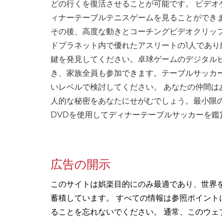
どの行くを復活させることが可能です。 ビデ
ィナーテーブルテニスゲームを見ることができ
その後、高度な動きとコーチングビデオクリッ
ドプラネット内で優れたアスリートの1人であり
鍵を発見してください。卓球ゲームのデジタル
き、家族全員も参加できます。テーブルサッカ
いレベルで検討してください。 あなたの仲間
人的な秘密をあなたにせがむでしょう。最小限
DVDを使用してディナーテーブルサッカーを鑑
広告の開示
このサイトは娯楽目的にのみ最適であり、世界
蓄積しています。 すべての情報は参照ポイン
ることを忘れないでください。 通常、このウェ