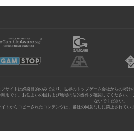
ェブサイトは娯楽目的のみであり、世界のトップゲーム会社からの賭けの
参照用です。お住まいの国および地域の法的要件を確認してください。 
ないでください。
サイトからコピーされたコンテンツは、当社の同意なしに禁止されていま