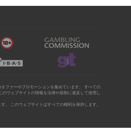
オファーやプロモーションを集めています。 すべての
このウェブサイトの情報を法律や規制に違反して使用し
す。 このウェブサイトはすべての権利を保持します。