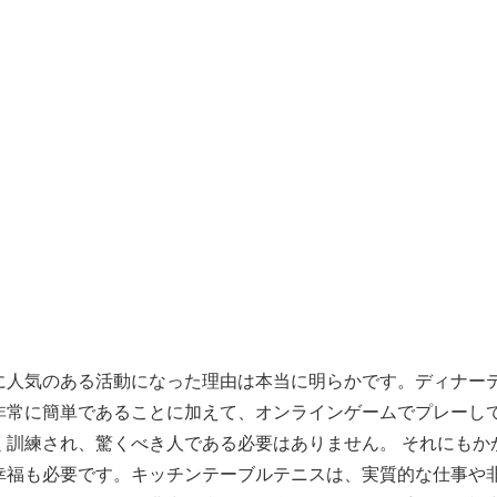
に人気のある活動になった理由は本当に明らかです。ディナー
非常に簡単であることに加えて、オンラインゲームでプレーし
く訓練され、驚くべき人である必要はありません。 それにもか
幸福も必要です。キッチンテーブルテニスは、実質的な仕事や