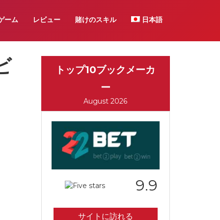
ゲーム
レビュー
賭けのスキル
日本語
ビ
トップ10ブックメーカ
ー
August 2026
9.9
サイトに訪れる