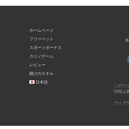
ホームページ
フリーベット
スポーツボーナス
カジノゲーム
レビュー
賭けのスキル
日本語
このウ
情報は
ウェブ