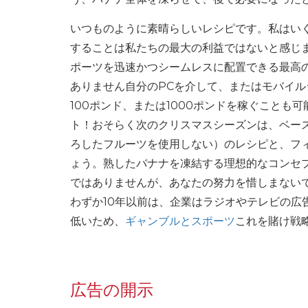
いつものように素晴らしいレシピです。私はい
することは私たちの最大の利益ではないと感じま
ポーツを迅速かつシームレスに配置できる最高の
ありません自分のPCを介して、またはモバイ
100ポンド、または1000ポンドを稼ぐことも
ト！おそらく次のクリスマスシーズンは、ベー
ろしたフルーツを使用しない）のレシピと、フ
ょう。熟したバナナを凍結する理想的なコンセ
ではありませんが、あなたの努力を惜しまないでし
わずか10年以前は、企業はラジオやテレビの広
低いため、
ギャンブルとスポーツ
これを賭け戦
広告の開示