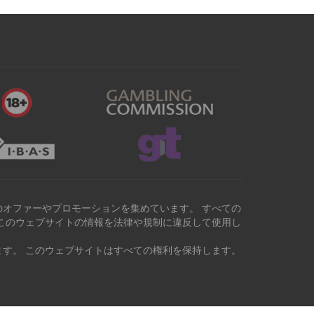
オファーやプロモーションを集めています。 すべての
このウェブサイトの情報を法律や規制に違反して使用し
す。 このウェブサイトはすべての権利を保持します。