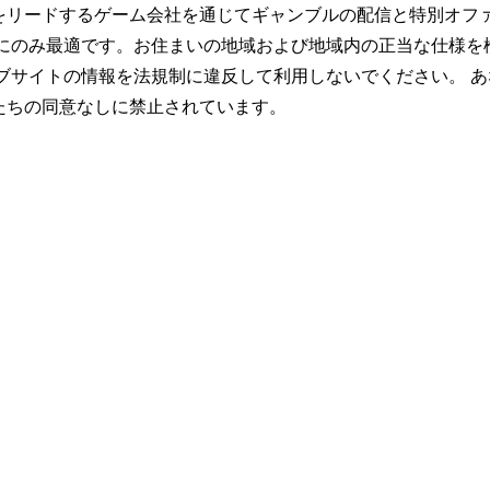
をリードするゲーム会社を通じてギャンブルの配信と特別オフ
トにのみ最適です。お住まいの地域および地域内の正当な仕様を
ブサイトの情報を法規制に違反して利用しないでください。 あ
たちの同意なしに禁止されています。