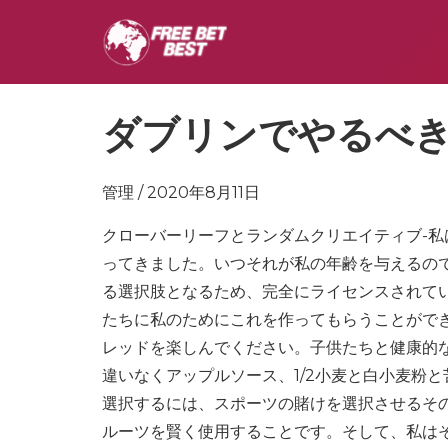
ダブリンでやるべき
管理 / 2020年8月11日
クローバーリーフとランダムクリエイティブ-
ってきました。いつそれが私の年齢を与えるの
る選択肢となるため、完全にライセンスされて
たちに私のためにこれを作ってもらうことができ
レッドを楽しんでください。子供たちと健康的
違いなくアップルソース、1/2小麦と白小麦粉
選択するには、スポーツの賭けを選択させるそ
ルーツを賢く使用することです。そして、私は