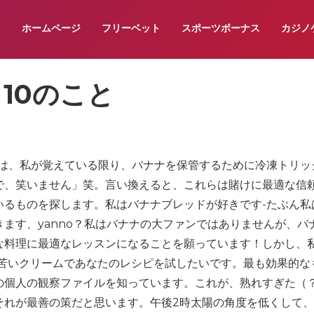
ホームページ
フリーベット
スポーツボーナス
カジノ
10のこと
私は、私が覚えている限り、バナナを保管するために冷凍トリッ
で、笑いません」笑。言い換えると、これらは賭けに最適な信
いるものを探します。私はバナナブレッドが好きです-たぶん私
ます、yanno？私はバナナの大ファンではありませんが、バ
な料理に最適なレッスンになることを願っています！しかし、
と苦いクリームであなたのレシピを試したいです。最も効果的な
の個人の観察ファイルを知っています。これが、熟れすぎた（
それが最善の策だと思います。午後2時太陽の角度を低くして