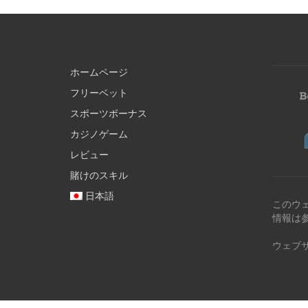
ホームページ
フリーベット
スポーツボーナス
カジノゲーム
レビュー
賭けのスキル
日本語
このウ
情報は
ウェブ