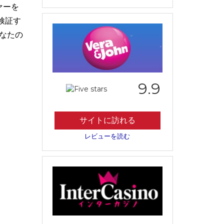
ァーを
検証す
なたの
9.9
サイトに訪れる
レビューを読む