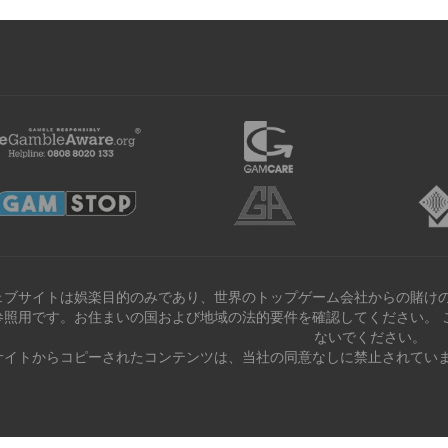
ェブサイトは娯楽目的のみであり、世界のトップゲーム会社からの賭けの
参照用です。お住まいの国および地域の法的要件を確認してください。 
ないでください。
サイトからコピーされたコンテンツは、当社の同意なしに禁止されていま