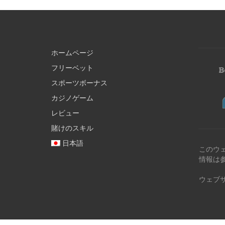
ホームページ
フリーベット
スポーツボーナス
カジノゲーム
レビュー
賭けのスキル
日本語
このウ
情報は
ウェブ