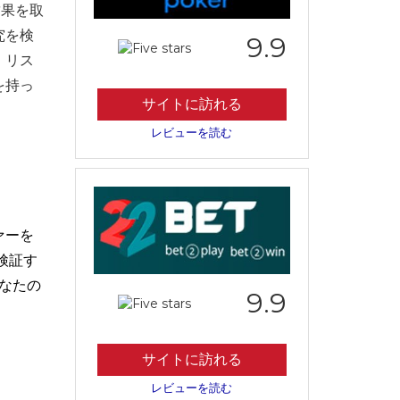
結果を取
究を検
9.9
、リス
を持っ
サイトに訪れる
レビューを読む
ァーを
検証す
なたの
9.9
サイトに訪れる
レビューを読む