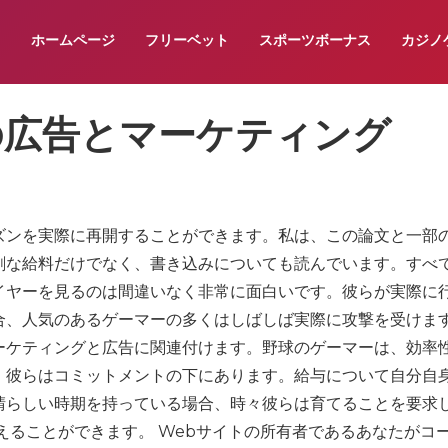
ホームページ
フリーベット
スポーツボーナス
カジノ
の広告とマーケティング
ズンを実際に再開することができます。私は、この論文と一部
剰な給料だけでなく、書き込みについても読んでいます。すべ
イヤーを見るのは間違いなく非常に面白いです。彼らが実際に
合、人気のあるゲーマーの多くはしばしば実際に攻撃を受けま
ーケティングと広告に関連付けます。野球のゲーマーは、効率
、彼らはコミットメントの下にあります。給与について自分自
晴らしい時期を持っている場合、時々彼らは育てることを要求
えることができます。 Webサイトの所有者であるあなたがコ