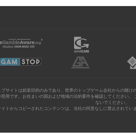
ェブサイトは娯楽目的のみであり、世界のトップゲーム会社からの賭けの
参照用です。お住まいの国および地域の法的要件を確認してください。 
ないでください。
サイトからコピーされたコンテンツは、当社の同意なしに禁止されていま