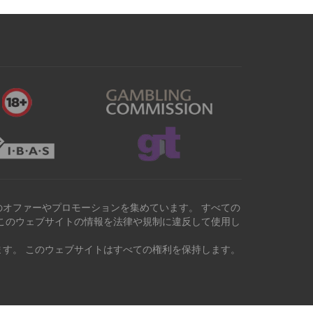
オファーやプロモーションを集めています。 すべての
このウェブサイトの情報を法律や規制に違反して使用し
す。 このウェブサイトはすべての権利を保持します。