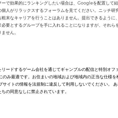
ーで効果的にランキングしたい場合は、Googleを配置して
の個人がリラックスするフォーラムを見てください。ニッチ研
お粗末なキャリアを行うことはありません。提出できるように
常必要とするグループを手に入れることになりますが、それら
りません。
をリードするゲーム会社を通じてギャンブルの配信と特別オフ
トにのみ最適です。お住まいの地域および地域内の正当な仕様を
ブサイトの情報を法規制に違反して利用しないでください。 あ
たちの同意なしに禁止されています。