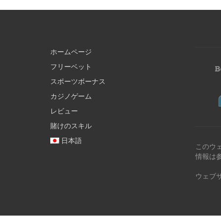
ホームページ
フリーベット
スポーツボーナス
カジノゲーム
レビュー
賭けのスキル
日本語
このウ
情報は
ウェブ