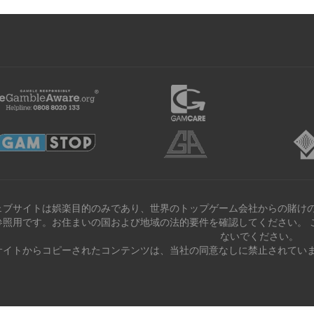
ェブサイトは娯楽目的のみであり、世界のトップゲーム会社からの賭けの
参照用です。お住まいの国および地域の法的要件を確認してください。 
ないでください。
サイトからコピーされたコンテンツは、当社の同意なしに禁止されていま