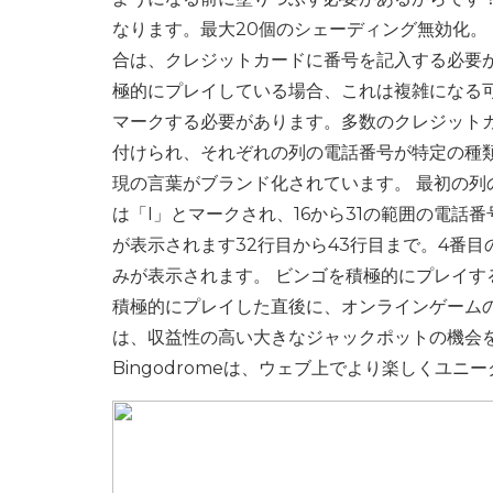
なります。最大20個のシェーディング無効化。
合は、クレジットカードに番号を記入する必要
極的にプレイしている場合、これは複雑になる
マークする必要があります。多数のクレジット
付けられ、それぞれの列の電話番号が特定の種類
現の言葉がブランド化されています。 最初の列
は「I」とマークされ、16から31の範囲の電
が表示されます32行目から43行目まで。4番目
みが表示されます。 ビンゴを積極的にプレイ
積極的にプレイした直後に、オンラインゲーム
は、収益性の高い大きなジャックポットの機会
Bingodromeは、ウェブ上でより楽しくユ