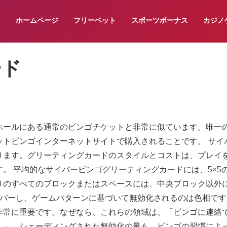
ホームページ
フリーベット
スポーツボーナス
カジノ
ード
ホールにある通常のビンゴチケットと非常に似ています。唯一
ットビンゴインターネットサイトで購入されることです。 サイ
ります。グリーティングカードのスタイルとコストは、プレイ
。 平均的なサイバービンゴグリーティングカードには、5×5
りのすべてのブロックまたはスペースには、中央ブロック以外
カバーし、ゲームパターンに基づいて無効化されるのは色相です
非常に重要です。なぜなら、これらの領域は、「ビンゴに連絡
！」。シェーディングされた無効化の量も、ビンゴの習慣によ