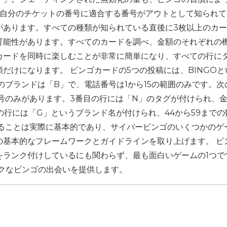
 自分のチケットの番号に適合する番号がアウトとして知られ
があります。すべての種類が知られている直後に3枚以上のカ
可能性があります。すべてのカードを調べ、金額のそれぞれの
カードを同時に楽しむことが非常に簡単になり、すべての行に
だけになります。 ビンゴカードの5つの投稿には、BINGOと
のブランドは「B」で、電話番号は1から15の範囲のみです。次
話番号のみがあります。3番目の行には「N」のタグが付けられ、
の行には「G」というブランド名が付けられ、44から59までの
することは実際に基本的であり、サイバービンゴのいくつかのゲ
の基本的なフレームワークとガイドラインを取り上げます。 ビ
をランク付けしているにも関わらず、最も面白いゲームの1つで
ニークなビンゴの出会いを提供します。