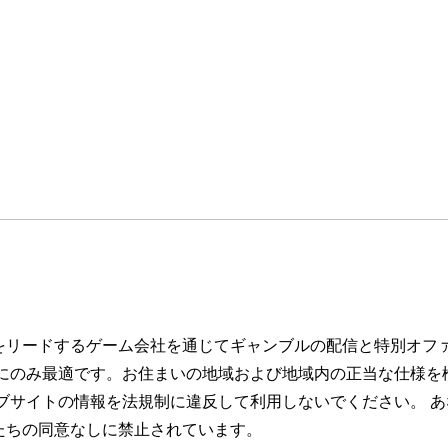
をリードするゲーム会社を通じてギャンブルの配信と特別オフ
トにのみ最適です。お住まいの地域および地域内の正当な仕様を
ブサイトの情報を法規制に違反して利用しないでください。 あ
たちの同意なしに禁止されています。