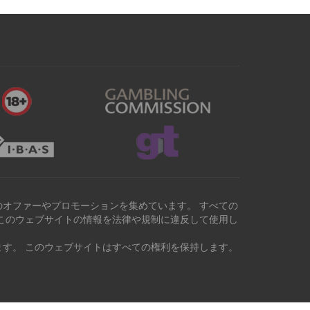
オファーやプロモーションを集めています。 すべての
このウェブサイトの情報を法律や規制に違反して使用し
す。 このウェブサイトはすべての権利を保持します。