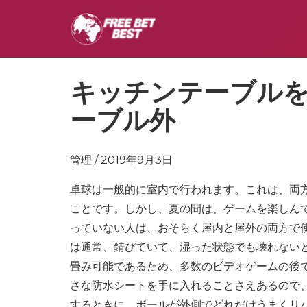
キッチンテーブル
ーブル外
管理 / 2019年9月3日
卓球は一般的に室内で行われます。これは、両
ことです。しかし、夏の間は、ゲームを楽しん
っていない人は、おそらく屋内と屋外の両方で
は通常、錆びていて、湿った状態でも壊れない
畳み可能であるため、多数のビデオゲームの後
さな防水シートを手に入れることさえあるので
するときに、ボールが外側でどれだけうまくリ