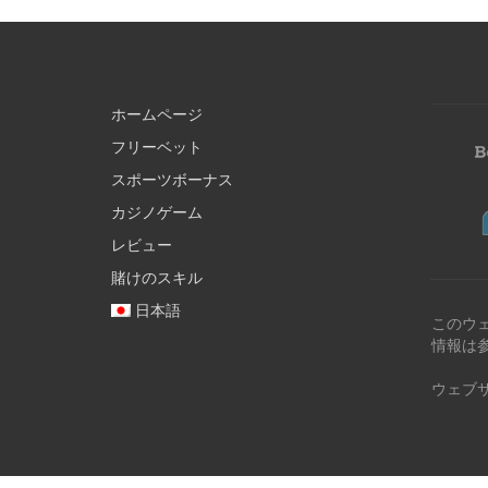
ホームページ
フリーベット
スポーツボーナス
カジノゲーム
レビュー
賭けのスキル
日本語
このウ
情報は
ウェブ