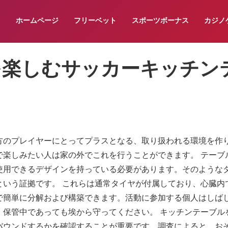
ホームページ
フリーベット
スポーツボーナス
カジノ
を楽しむサッカーキッチン
方のプレイヤーにとってプラスとなる、取り扱われる環境を作
で楽しみたい人は家の外でこれを行うことができます。 テーブ
使用できるデザインを持っている必要があります。そのような
という証拠です。 これらは通常タイヤが付属しており、心臓内
で簡単に分解および構築できます。活動に参加する個人はしば
、保管中であっても埃から守ってください。 キッチンテーブル
バウンドするかを確認することが重要です。調査によると、お