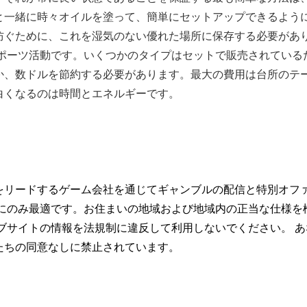
と一緒に時々オイルを塗って、簡単にセットアップできるよう
防ぐために、これを湿気のない優れた場所に保存する必要があ
スポーツ活動です。いくつかのタイプはセットで販売されている
か、数ドルを節約する必要があります。最大の費用は台所のテ
白くなるのは時間とエネルギーです。
をリードするゲーム会社を通じてギャンブルの配信と特別オフ
トにのみ最適です。お住まいの地域および地域内の正当な仕様を
ブサイトの情報を法規制に違反して利用しないでください。 あ
たちの同意なしに禁止されています。