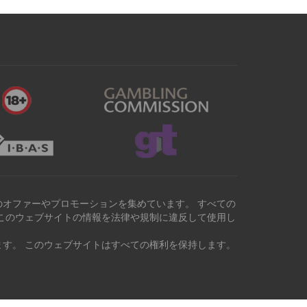
オファーやプロモーションを集めています。 すべての
このウェブサイトの情報を法律や規制に違反して使用し
す。 このウェブサイトはすべての権利を保持します。