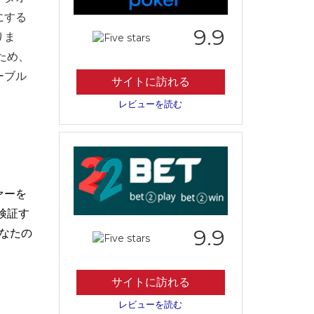
にする
9.9
りま
ため、
ーブル
サイトに訪れる
レビューを読む
ァーを
検証す
9.9
なたの
サイトに訪れる
レビューを読む