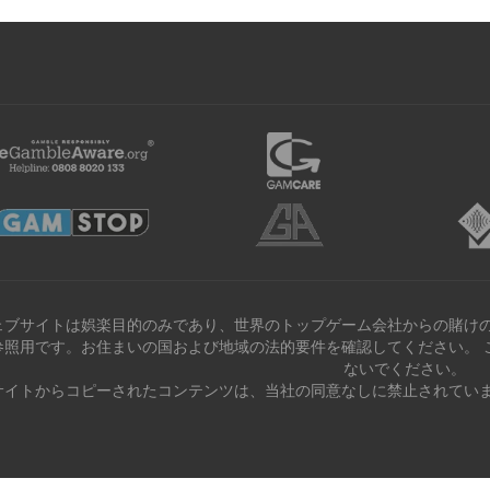
ェブサイトは娯楽目的のみであり、世界のトップゲーム会社からの賭けの
参照用です。お住まいの国および地域の法的要件を確認してください。 
ないでください。
サイトからコピーされたコンテンツは、当社の同意なしに禁止されていま