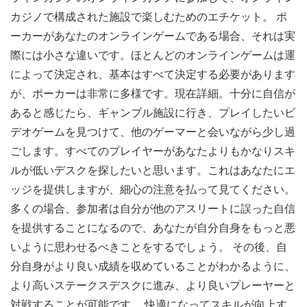
カジノで構成された施設で楽しむためのエチケット。 ポ
ーカーがあなたのオンラインゲームである場合、それは実
際には小さな違いです。ほとんどのオンラインゲームは運
によって決定され、基本はすべて決定する必要があります
が、ポーカーは非常に多様です。現在詳細。十分に自信が
あると感じたら、ギャンブル施設に行き、プレイしたいビ
デオゲームを見つけて、他のゲーマーと会いながら少し過
ごします。すべてのプレイヤーがあなたよりもかなりスキ
ルが低いデスクを探したいと思います。これはあなたにエ
ッジを提供しますが、細心の注意を払って見てください。
多くの場合、参加者は自分が他のアスリートに誤った自信
を提供することになるので、あなたが自分自身をもっと悪
いように思わせるべきことをするでしょう。 その後、自
分自身がより良い成績を収めていることがわかるように、
より高いステークスデスクに進み、より良いプレーヤーと
対戦することが可能です。 快適になってスキルが向上す