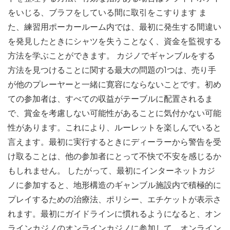
をいじる、ブラフをしている間に取引をこすります ま
た、練習用ポーカールーム内では、最初に発生する間違い
を発見したときにシャツを失うことなく、資金を監視する
方法を学ぶことができます。 カジノでギャンブルをする
方法を見つけることに関する最大の問題の1つは、売り手
が他のプレーヤーと一緒に寛容にならないことです。初め
ての参加者は、すべての収益がテーブルに配置されるま
で、賞金を考慮しない可能性があることに気付かない可能
性があります。これにより、ルーレットを楽しんでいると
言えます。最初に実行するときにディーラーから警告を受
け取ることは、他の参加者にとって不快で不安を感じるか
もしれません。 したがって、最初にインターネットカジ
ノに参加すると、地形構造のギャンブル施設内で積極的に
プレイするための治療法、ポリシー、エチケットが表示さ
れます。最初にガイドラインに慣れるようになると、オン
ラインカジノのオンラインカジノに参加して、オンライン