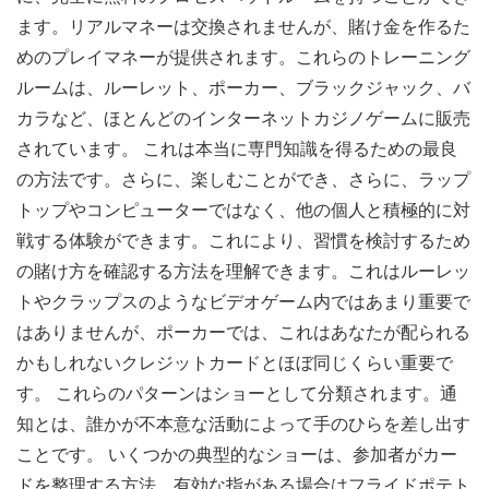
ます。リアルマネーは交換されませんが、賭け金を作るた
めのプレイマネーが提供されます。これらのトレーニング
ルームは、ルーレット、ポーカー、ブラックジャック、バ
カラなど、ほとんどのインターネットカジノゲームに販売
されています。 これは本当に専門知識を得るための最良
の方法です。さらに、楽しむことができ、さらに、ラップ
トップやコンピューターではなく、他の個人と積極的に対
戦する体験ができます。これにより、習慣を検討するため
の賭け方を確認する方法を理解できます。これはルーレッ
トやクラップスのようなビデオゲーム内ではあまり重要で
はありませんが、ポーカーでは、これはあなたが配られる
かもしれないクレジットカードとほぼ同じくらい重要で
す。 これらのパターンはショーとして分類されます。通
知とは、誰かが不本意な活動によって手のひらを差し出す
ことです。 いくつかの典型的なショーは、参加者がカー
ドを整理する方法、有効な指がある場合はフライドポテト