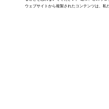
ウェブサイトから複製されたコンテンツは、私