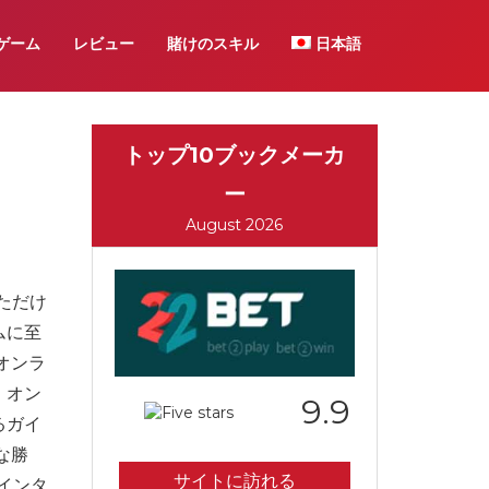
ゲーム
レビュー
賭けのスキル
日本語
トップ10ブックメーカ
ー
August 2026
いただけ
ムに至
オンラ
。オン
9.9
るガイ
な勝
サイトに訪れる
のインタ