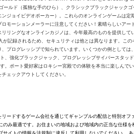
ーカーゴールド（孤独な手のひら）、クラシックブラックジャックゴ
エンジョイビデオポーカー）。これらのオンラインゲームは定
プロモーションメーラーに注意してください！素晴らしいアー
スリリングなオンラインカジノは、今年最高のものを提供して
購入が記録されるため、セキュリティは他とは異なります。この
り、プログレッシブで知られています。いくつかの例としては
ット、強化ブラックジャック、プログレッシブサイバースタッ
ます。ポート愛好家はロキシー宮殿での体験を本当に楽しんで
をチェックアウトしてください。
をリードするゲーム会社を通じてギャンブルの配信と特別オフ
トにのみ最適です。お住まいの地域および地域内の正当な仕様を
ブサイトの情報を法規制に違反して利用しないでください。 あ