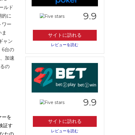
ールド
9.9
期的に
トワー
いま
サイトに訪れる
ギャン
レビューを読む
、6台の
ド、加速
いるの
9.9
ァーを
サイトに訪れる
検証す
レビューを読む
なたの