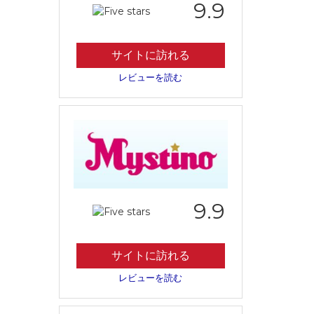
9.9
サイトに訪れる
レビューを読む
9.9
サイトに訪れる
レビューを読む