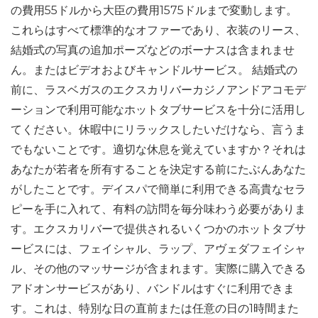
の費用55ドルから大臣の費用1575ドルまで変動します。
これらはすべて標準的なオファーであり、衣装のリース、
結婚式の写真の追加ポーズなどのボーナスは含まれませ
ん。またはビデオおよびキャンドルサービス。 結婚式の
前に、ラスベガスのエクスカリバーカジノアンドアコモデ
ーションで利用可能なホットタブサービスを十分に活用し
てください。休暇中にリラックスしたいだけなら、言うま
でもないことです。適切な休息を覚えていますか？それは
あなたが若者を所有することを決定する前にたぶんあなた
がしたことです。デイスパで簡単に利用できる高貴なセラ
ピーを手に入れて、有料の訪問を毎分味わう必要がありま
す。エクスカリバーで提供されるいくつかのホットタブサ
ービスには、フェイシャル、ラップ、アヴ​​ェダフェイシャ
ル、その他のマッサージが含まれます。実際に購入できる
アドオンサービスがあり、バンドルはすぐに利用できま
す。これは、特別な日の直前または任意の日の1時間また