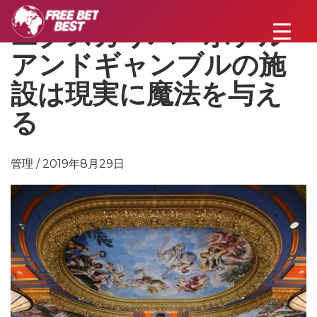
エクスカリバーホテル
アンドギャンブルの施
設は現実に魔法を与え
る
管理 / 2019年8月29日