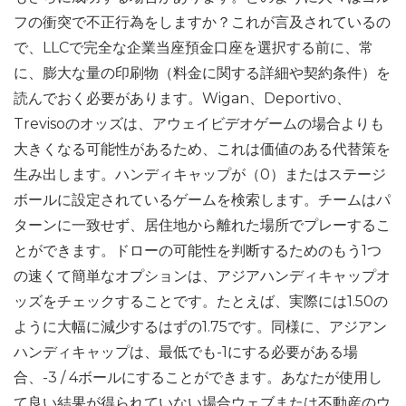
フの衝突で不正行為をしますか？これが言及されているの
で、LLCで完全な企業当座預金口座を選択する前に、常
に、膨大な量の印刷物（料金に関する詳細や契約条件）を
読んでおく必要があります。Wigan、Deportivo、
Trevisoのオッズは、アウェイビデオゲームの場合よりも
大きくなる可能性があるため、これは価値のある代替策を
生み出します。ハンディキャップが（0）またはステージ
ボールに設定されているゲームを検索します。チームはパ
ターンに一致せず、居住地から離れた場所でプレーするこ
とができます。ドローの可能性を判断するためのもう1つ
の速くて簡単なオプションは、アジアハンディキャップオ
ッズをチェックすることです。たとえば、実際には1.50の
ように大幅に減少するはずの1.75です。同様に、アジアン
ハンディキャップは、最低でも-1にする必要がある場
合、-3 / 4ボールにすることができます。あなたが使用し
て良い結果が得られていない場合ウェブまたは不動産のウ