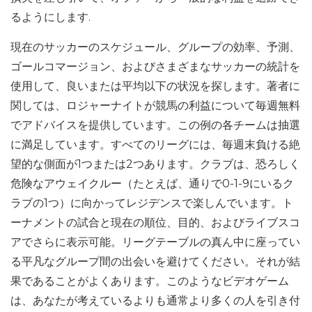
るようにします.
現在のサッカーのスケジュール、グループの効率、予測、
ゴールコマージョン、およびさまざまなサッカーの統計を
使用して、良いまたは平均以下の状況を探します。著者に
関しては、ロジャーナイトが競馬の利益について毎週無料
でアドバイスを提供しています。この例の各チームは抽選
に満足しています。すべてのリーグには、毎週末負ける絶
望的な側面が1つまたは2つあります。クラブは、恐ろしく
危険なアウェイクルー（たとえば、通りで0-1-9にいるク
ラブの1つ）に向かってレジデンスで楽しんでいます。ト
ーナメントの試合と現在の順位、目的、およびライブスコ
アでさらに表示可能。リーグテーブルの真ん中に座ってい
る平凡なグループ間の出会いを避けてください。それが結
果であることがよくあります。このようなビデオゲーム
は、あなたが考えているよりも通常より多くの人を引き付