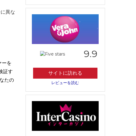
全に異な
9.9
ァーを
検証す
サイトに訪れる
なたの
レビューを読む