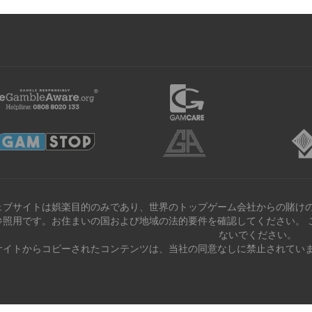
ェブサイトは娯楽目的のみであり、世界のトップゲーム会社からの賭けの
参照用です。お住まいの国および地域の法的要件を確認してください。 
ないでください。
サイトからコピーされたコンテンツは、当社の同意なしに禁止されていま