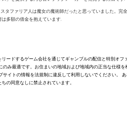
を見て、ラスタファリア人は魔女の魔術師だったと思っていました。完
は多額の借金を抱えています.
をリードするゲーム会社を通じてギャンブルの配信と特別オフ
トにのみ最適です。お住まいの地域および地域内の正当な仕様を
ブサイトの情報を法規制に違反して利用しないでください。 あ
たちの同意なしに禁止されています。