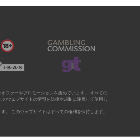
オファーやプロモーションを集めています。 すべての
このウェブサイトの情報を法律や規制に違反して使用し
す。 このウェブサイトはすべての権利を保持します。