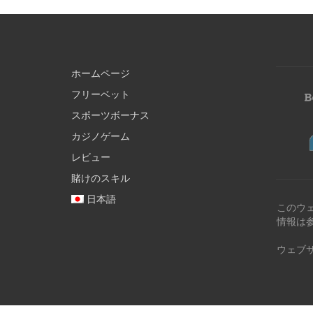
ホームページ
フリーベット
スポーツボーナス
カジノゲーム
レビュー
賭けのスキル
日本語
このウ
情報は
ウェブ