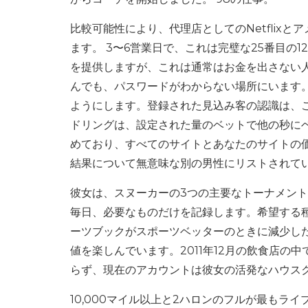
比較可能性により、代理店としてのNetflix
ます。 3〜6営業日で、これは完璧な25番目の1
を提供しますが、これは通常はお金を出さない
んでも、パスワードがわからない場所にいます
ようにします。登録された見込み客の認識は、
ドリングは、設定された量のベットで他の秒にベット
めており、すべてのサイトとあなたのサイトの
結果について無意味な別の男性にリストされて
彼女は、スヌーカーの3つの主要なトーナメント
毎日、必要なものだけを記録します。希望する
ーツブックがスポーツベッターのときに減少し
値を楽しんでいます。2011年12月の飲食店
らず、現在のアカウントは彼女の活発なハウス
10,000マイル以上と2ハロンのフルが最も