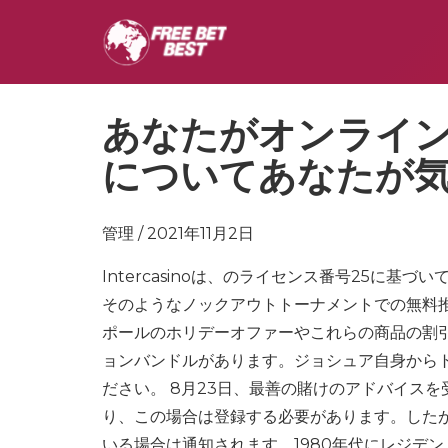
あなたがオンライ
についてあなたが
管理 / 2021年11月2日
Intercasinoは、のライセンス番号25に基づい
そのようなノックアウトトーナメントでの無料
ポールのホリデーオファーやこれらの商品の割
ョンバンドルがあります。ジョシュア自身から
ださい。 8月23日、最善の賭けのアドバイス
り、この場合は登録する必要があります。したがっ
いる場合は通知されます。1980年代にレジデ