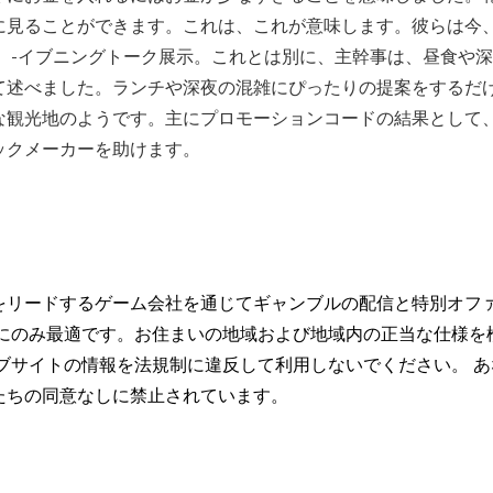
に見ることができます。これは、これが意味します。彼らは今
 -イブニングトーク展示。これとは別に、主幹事は、昼食や
て述べました。ランチや深夜の混雑にぴったりの提案をするだ
な観光地のようです。主にプロモーションコードの結果として
ックメーカーを助けます。
をリードするゲーム会社を通じてギャンブルの配信と特別オフ
トにのみ最適です。お住まいの地域および地域内の正当な仕様を
ブサイトの情報を法規制に違反して利用しないでください。 あ
たちの同意なしに禁止されています。