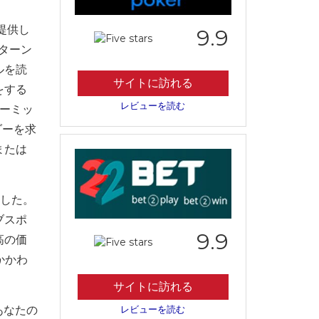
提供し
9.9
リターン
ルを読
サイトに訪れる
をする
レビューを読む
ーミッ
ダーを求
または
ました。
ブスポ
9.9
高の価
かかわ
サイトに訪れる
あなたの
レビューを読む