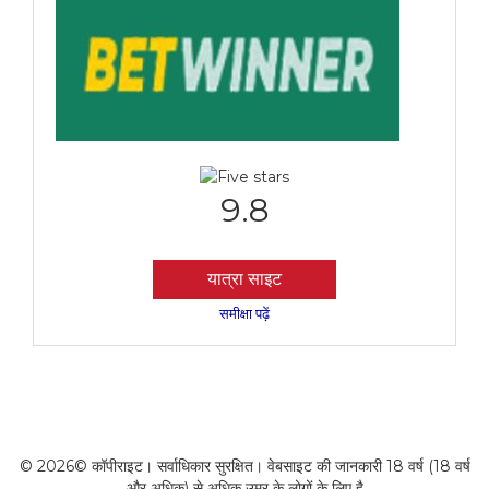
9.8
यात्रा साइट
समीक्षा पढ़ें
© 2026© कॉपीराइट। सर्वाधिकार सुरक्षित। वेबसाइट की जानकारी 18 वर्ष (18 वर्ष
और अधिक) से अधिक उम्र के लोगों के लिए है