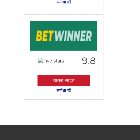
समीक्षा पढ़ें
9.8
यात्रा साइट
समीक्षा पढ़ें