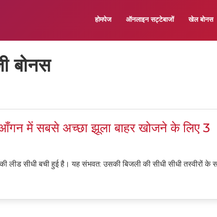
होमपेज
ऑनलाइन सट्टेबाजों
खेल बोनस
ाजी बोनस
आँगन में सबसे अच्छा झूला बाहर खोजने के लिए 3
जा,उसकी लीड सीधी बची हुई है। यह संभवत: उसकी बिजली की सीधी सीधी तस्वीरों के 