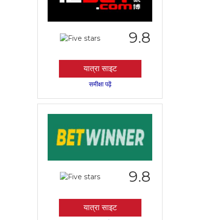
9.8
यात्रा साइट
समीक्षा पढ़ें
9.8
यात्रा साइट