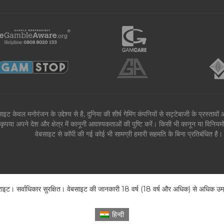
ाइट केवल मनोरंजन के उद्देश्य से है, दुनिया की शीर्ष गेमिंग कंपनियों से सट्टेबाजी के प्रस्ता
कृपया अपने देश और क्षेत्र में कानूनी आवश्यकताओं की पुष्टि करें। किसी भी कानून या विनिय
वेबसाइट से कॉपी की गई कोई भी सामग्री हमारी सहमति के बिना प्रतिबंधित 
। सर्वाधिकार सुरक्षित। वेबसाइट की जानकारी 18 वर्ष (18 वर्ष और अधिक) से अधिक उम्र क
हिन्दी