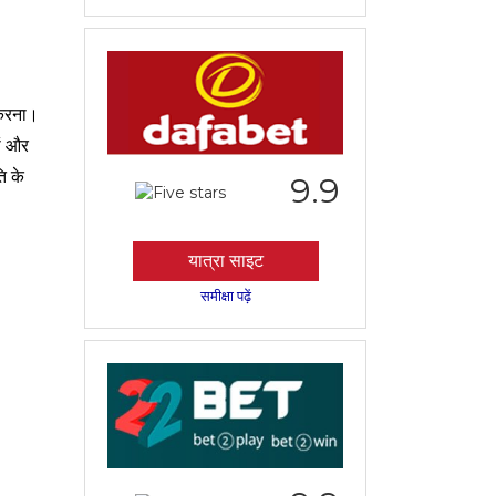
 करना।
ों और
ि के
9.9
यात्रा साइट
समीक्षा पढ़ें