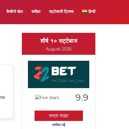
कैसीनो खेल
समीक्षा
सट्टेबाजी ट्रिक्स
हिन्दी
शीर्ष १० सट्टेबाज
August 2026
9.9
साथ
यात्रा साइट
समीक्षा पढ़ें