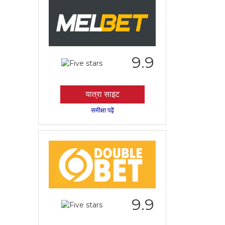
9.9
यात्रा साइट
समीक्षा पढ़ें
9.9