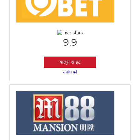
9.9
यात्रा साइट
समीक्षा पढ़ें