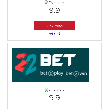
9.9
यात्रा साइट
समीक्षा पढ़ें
9.9