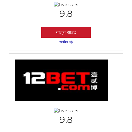
9.8
यात्रा साइट
समीक्षा पढ़ें
9.8