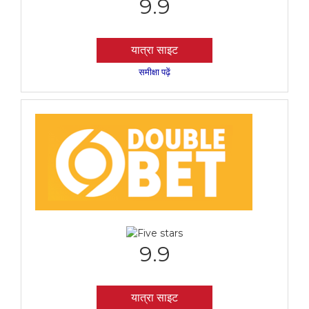
9.9
यात्रा साइट
समीक्षा पढ़ें
9.9
यात्रा साइट