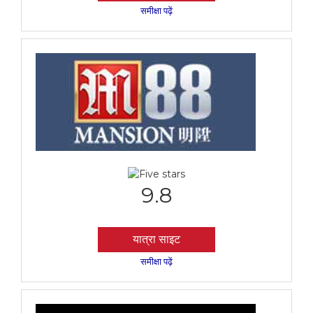
समीक्षा पढ़ें
9.8
यात्रा साइट
समीक्षा पढ़ें