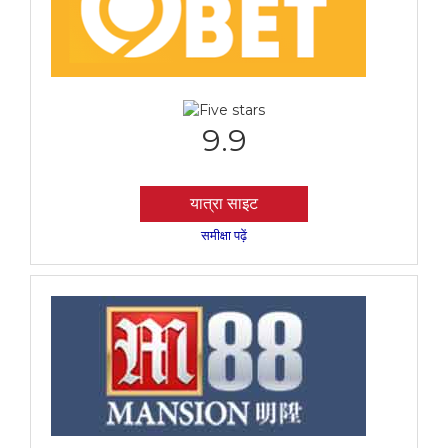
9.9
यात्रा साइट
समीक्षा पढ़ें