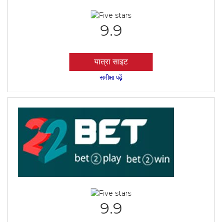
9.9
यात्रा साइट
समीक्षा पढ़ें
9.9