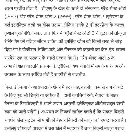
जावास्क्रिप्ट को सक्रिय करना चाहेंगे। आपके ब्राउज़र में जावास्क्रिप्ट
अक्षम प्रतीत होता है। डीएमए के खेल के पहले दो संस्करण, ग्रैंड थेफ्ट ऑटो
(1997) और ग्रैंड थेफ्ट ऑटो 2 (1999) , ग्रैंड थेफ्ट ऑटो 3 श्रृंखला के
कई इंटरैक्टिव तत्वों का बीड़ा उठाया, लेकिन उनके 2 डी इंटरफ़ेस के कारण
कुशल प्रतिबंधित सफलता। फिर भी ग्रैंड थेफ्ट ऑटो 3 ने शूटर की तीव्रता,
रेसिंग गेम की गतिज जीवन शक्ति, की इमर्सिव खोज को किसी तरह से जोड़
दिया गेम में पोजीशन-टेकिंग पार्ट, और गैंगस्टर की कहानी का कैट-एंड-माउस
सस्पेंस एक नए प्रकार के शहरी एक्शन गेम में। ग्रैंड थेफ्ट ऑटो 3 के
आभासी शहर वास्तविक समय के ट्रैफ़िक, यथार्थवादी मौसम के परिणाम और
तत्काल के साथ स्पंदित होते हैं राहगीरों से बातचीत।
फिलाडेल्फिया के आसपास के क्षेत्र में हर जगह, दहलीज कम से कम दो घंटे
के लिए एक सौ डिग्री या अधिक है। दोनों कंपनियां रेनो, नेवादा के बाहर
टेस्ला के गिगाफैक्ट्री में अपने उद्योग-अग्रणी इलेक्ट्रिक ऑटोमोबाइल बैटरी
काम को जारी रखेंगी। अध्ययन के निष्कर्ष साबित करते हैं कि सकल बिक्री
संवर्धन खेल सट्टेबाजी फर्मों की बेहतर बिक्री की मात्रा को स्पष्ट करता है।
इसलिए शोधकर्ता वास्तव में उस खेल में मददगार है उच्च बिक्री मात्रा प्राप्त