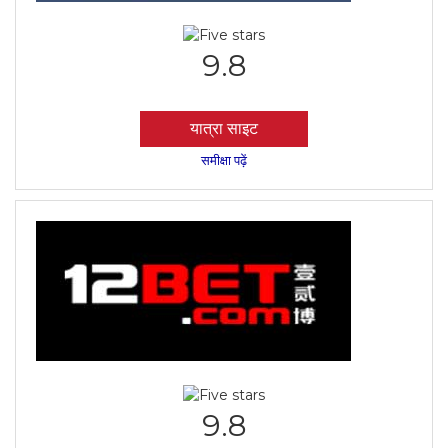
9.8
यात्रा साइट
समीक्षा पढ़ें
9.8