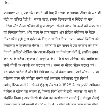
किया।
ज्यादातर समय, एक खेल कंपनी की बिक्री उसके कलात्मक जीवन के अंत की
घंटी का संकेत देती है। सबसे पहले, इसके डिजाइनरों ने निंटेंडो के मूल
मारियो और ज़ेल्डा फ़्रैंचाइजी द्वारा अग्रणी खेलने योग्य गेम-वर्ल्ड की अवधारणा
का विस्तार किया, और वाल्व के हाफ लाइफ और हिदेओ कोजिमा के मेटल
गियर फ़्रैंचाइज़ी द्वारा पूर्णता के लिए सम्मानित किया गया। चार्ल्स डिकेंस की
क्लासिक ए क्रिसमस कैरल 12 महीनों के इस समय में एक प्रकार की बीन-
गिनती, इन्वेंट्री-टेकिंग और आत्मा-दिखने का निमंत्रण देती है, इसलिए हमने
कनाडा के स्टेज स्क्रूज से अनुरोध किया कि वे हमें एबेनेज़र और अतीत की
सभी चीजों पर अपनी राय प्रदान करें। समय के भीतर ऑफ़र प्राप्त करें।
यह थोड़ा जटिल है और मैंने निश्चित रूप से केवल वापस जाने और समय का
परीक्षण करने की कोशिश करके कई अनजाने वर्कआउट शुरू किए हैं।
डेमोक्रेटिक पार्टी के गधे को एंड्रयू जैक्सन के 1828 के राष्ट्रपति अभियान
में फिर से खोजा जा सकता है, जिनके विरोधियों ने उन्हें “जैकस” के रूप में
संदर्भित किया। आप किसी भी सेवा का उपयोग कर सकते हैं। मौजूदा सेवाएं
उनके प्रसाद को बढ़ाती हैं। YouTube टीवी और हुलु प्लस लाइव टीवी