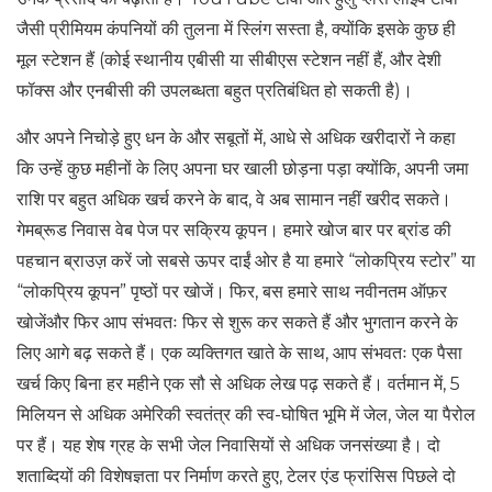
जैसी प्रीमियम कंपनियों की तुलना में स्लिंग सस्ता है, क्योंकि इसके कुछ ही
मूल स्टेशन हैं (कोई स्थानीय एबीसी या सीबीएस स्टेशन नहीं हैं, और देशी
फॉक्स और एनबीसी की उपलब्धता बहुत प्रतिबंधित हो सकती है)।
और अपने निचोड़े हुए धन के और सबूतों में, आधे से अधिक खरीदारों ने कहा
कि उन्हें कुछ महीनों के लिए अपना घर खाली छोड़ना पड़ा क्योंकि, अपनी जमा
राशि पर बहुत अधिक खर्च करने के बाद, वे अब सामान नहीं खरीद सकते।
गेमब्रूड निवास वेब पेज पर सक्रिय कूपन। हमारे खोज बार पर ब्रांड की
पहचान ब्राउज़ करें जो सबसे ऊपर दाईं ओर है या हमारे “लोकप्रिय स्टोर” या
“लोकप्रिय कूपन” पृष्ठों पर खोजें। फिर, बस हमारे साथ नवीनतम ऑफ़र
खोजेंऔर फिर आप संभवतः फिर से शुरू कर सकते हैं और भुगतान करने के
लिए आगे बढ़ सकते हैं। एक व्यक्तिगत खाते के साथ, आप संभवतः एक पैसा
खर्च किए बिना हर महीने एक सौ से अधिक लेख पढ़ सकते हैं। वर्तमान में, 5
मिलियन से अधिक अमेरिकी स्वतंत्र की स्व-घोषित भूमि में जेल, जेल या पैरोल
पर हैं। यह शेष ग्रह के सभी जेल निवासियों से अधिक जनसंख्या है। दो
शताब्दियों की विशेषज्ञता पर निर्माण करते हुए, टेलर एंड फ्रांसिस पिछले दो