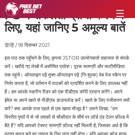
PS में सफलता प्राप्त करने के
लिए, यहां जानिए 5 अमूल्य बातें
管理 / 18 दिसम्बर 2021
इस पाठ तक पहुँचने के लिए, कृपया JSTOR उपयोगकर्ता सहायता से संपर्क
करें। खरीदे गए लेखों में असीमित प्रवेश। पूरक सामग्री और मल्टीमीडिया
तक पहुंचें। ऑनलाइन पढ़ें मुफ्त ऑनलाइन पढ़ें (निःशुल्क) वेब पेज स्कैन पर
निर्भर करता है, जो वर्तमान में पाठकों को प्रदर्शित करने के लिए उपलब्ध नहीं
हैं। हम आपके स्क्रीन रीडर को एक पीडीएफ कॉपी प्रदान करेंगे। अपने
ईमेल या अपने खाते से पीडीएफ डाउनलोड करें। खाते के लिए पंजीकरण क्यों
करें? क्या आपके पास पहले से एक खाता मौजूद है? उसने लिखा, “उन
विपरीत पृष्ठों में से जो दशकों से चौकीदार के शीर्ष पर लॉर्ड एंड टेलर फ़ील्ड में
बैठे हैं? यदि आपको टेक्स्ट सामग्री फ़ील्ड नहीं मिलती है, जिसका अर्थ है कि
प्राप्त कूपन चुने हुए उत्पाद के लिए लागू नहीं होगा। यदि आपका कोड मान्य