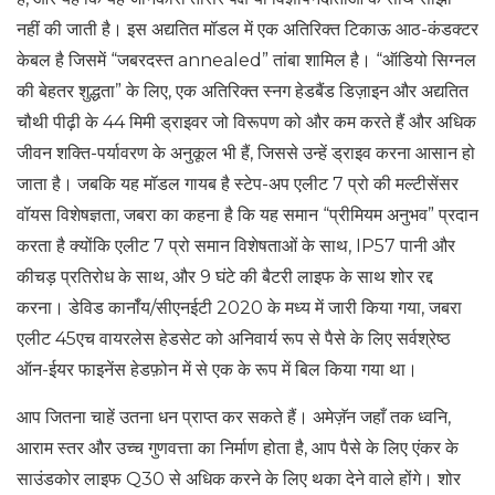
नहीं की जाती है। इस अद्यतित मॉडल में एक अतिरिक्त टिकाऊ आठ-कंडक्टर
केबल है जिसमें “जबरदस्त annealed” तांबा शामिल है। “ऑडियो सिग्नल
की बेहतर शुद्धता” के लिए, एक अतिरिक्त स्नग हेडबैंड डिज़ाइन और अद्यतित
चौथी पीढ़ी के 44 मिमी ड्राइवर जो विरूपण को और कम करते हैं और अधिक
जीवन शक्ति-पर्यावरण के अनुकूल भी हैं, जिससे उन्हें ड्राइव करना आसान हो
जाता है। जबकि यह मॉडल गायब है स्टेप-अप एलीट 7 प्रो की मल्टीसेंसर
वॉयस विशेषज्ञता, जबरा का कहना है कि यह समान “प्रीमियम अनुभव” प्रदान
करता है क्योंकि एलीट 7 प्रो समान विशेषताओं के साथ, IP57 पानी और
कीचड़ प्रतिरोध के साथ, और 9 घंटे की बैटरी लाइफ के साथ शोर रद्द
करना। डेविड कार्नॉय/सीएनईटी 2020 के मध्य में जारी किया गया, जबरा
एलीट 45एच वायरलेस हेडसेट को अनिवार्य रूप से पैसे के लिए सर्वश्रेष्ठ
ऑन-ईयर फाइनेंस हेडफ़ोन में से एक के रूप में बिल किया गया था।
आप जितना चाहें उतना धन प्राप्त कर सकते हैं। अमेज़ॅन जहाँ तक ध्वनि,
आराम स्तर और उच्च गुणवत्ता का निर्माण होता है, आप पैसे के लिए एंकर के
साउंडकोर लाइफ Q30 से अधिक करने के लिए थका देने वाले होंगे। शोर