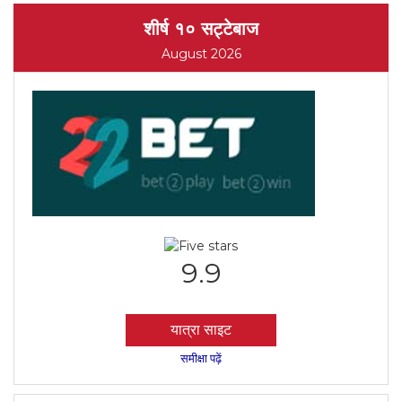
शीर्ष १० सट्टेबाज
August 2026
9.9
यात्रा साइट
समीक्षा पढ़ें