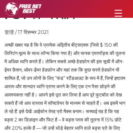
PS . का व्यवसाय
管理 / 17 दिसम्बर 2021
अच्छी खबर यह है कि वे प्रत्येक अद्वितीय बीट्सएक्स (जिसे $ 150 की
लिस्टिंग मूल्य के साथ लॉन्च किया गया है) और मानक एयरपॉड्स की तुलना
में अधिक ध्वनि करते हैं। लेकिन सबसे अच्छे हेडफ़ोन की इस सूची में ऑन-
ईयर फ़ैशन, ओवर-ईयर हेडफ़ोन और यहां तक ​​​​कि कुछ सस्ते हेडफ़ोन भी
शामिल हैं, जो उन लोगों के लिए “फंड” स्टैंडआउट के रूप में हैं, जिन्हें इष्टतम
आराम और शानदार ध्वनि प्राप्त करने के लिए एक टन पैसा छोड़ने की
आवश्यकता नहीं है। आपने इसे पूरा कर लिया है आप पूरे फुटबॉल को देख
सकते हैं जो आप वास्तव में सॉफ्टवेयर के माध्यम से चाहते हैं। अब इसमें भाग
ले रहे हैं: इसे देखें: आईफोन तेरह प्रो मैक्स बनाम। सच्चाई यह है कि यह
बड्स 2 का डिज़ाइन और फिट है – वे बड्स प्लस की तुलना में 15% छोटे
और 20% हल्के हैं — जो उन्हें थोड़े बेहतर ध्वनि वाले बड्स प्रो के लिए