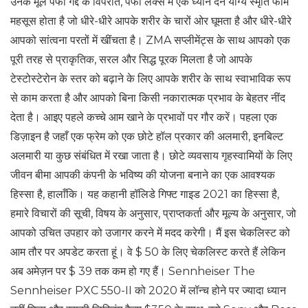
उनके मूल पफी गद्दे के विपरीत, पफी लक्स में एक ध्यान देने योग्य स्मृति फोम
महसूस होता है जो धीरे-धीरे आपके शरीर के चारों ओर घूमता है और धीरे-धीरे
आपको सांत्वना परतों में खींचता है। ZMA सप्लीमेंट्स के साथ आपको एक
पूरी तरह से प्राकृतिक, सरल और सिद्ध पूरक मिलता है जो आपके
टेस्टोस्टेरोन के स्तर को बढ़ाने के लिए आपके शरीर के साथ स्वाभाविक रूप
से काम करता है और आपको बिना किसी नकारात्मक प्रभाव के बेहतर नींद
देता है। आइए पहले कच्चे आम खाने के प्रभावों पर गौर करें। पहला एक
डिज़ाइन है जहाँ एक फ्रेम को एक छोटे हॉल प्रकार की अलमारी, इनबिल्ट
अलमारी या कुछ संबंधित में रखा जाता है। छोटे व्यवसाय गृहस्वामियों के लिए
जीवन बीमा आपकी कंपनी के भविष्य की योजना बनाने का एक आवश्यक
हिस्सा है, हालाँकि। यह कहानी हॉलिडे गिफ्ट गाइड 2021 का हिस्सा है,
हमारे विचारों की सूची, विषय के अनुसार, प्राप्तकर्ता और मूल्य के अनुसार, जो
आपको उचित उपहार को उजागर करने में मदद करेगी। मैं इस चेकलिस्ट को
आम तौर पर अपडेट करता हूं। वे $ 50 के लिए चेकलिस्ट करते हैं लेकिन
अब अमेज़न पर $ 39 तक कम हो गए हैं। Sennheiser The
Sennheiser PXC 550-II को 2020 में लॉन्च होने पर ज्यादा ध्यान