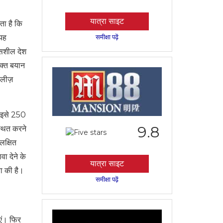
यात्रा साइट
ता है कि
 यह
समीक्षा पढ़ें
ासशील देश
ुक्त बयान
िलीज़
ै, इसे 250
9.8
्थित करने
लक्षित
ा देने के
यात्रा साइट
ा की है।
समीक्षा पढ़ें
एं। फिर