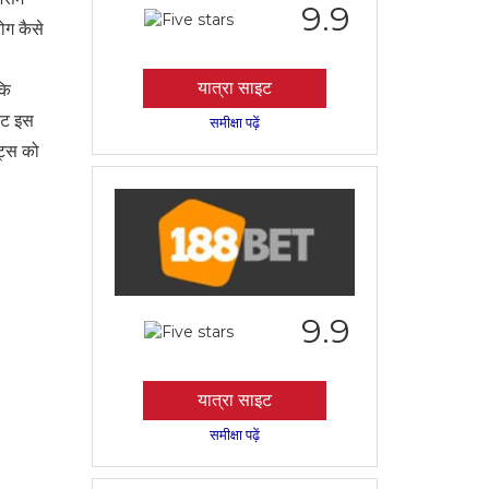
9.9
ोग कैसे
यात्रा साइट
कि
िकट इस
समीक्षा पढ़ें
ेट्स को
9.9
यात्रा साइट
समीक्षा पढ़ें