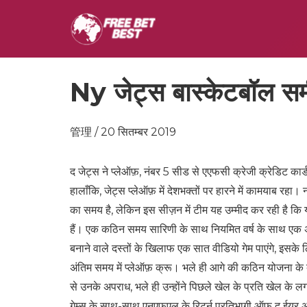
Ny जेट्स बास्केटबॉल समी
管理 / 20 सितम्बर 2019
द जेट्स ने प्लेऑफ़, नंबर 5 सीड से एएफसी क्रेजी क्रेडिट का
हालाँकि, जेट्स प्लेऑफ़ में देशभक्तों पर हारने में कामयाब रह
का समय है, लेकिन इस सीज़न में टीम यह उम्मीद कर रही है क
हैं। एक कठिन समय सारिणी के साथ नियमित वर्ष के साथ एक अ
बनाने वाले दस्तों के खिलाफ एक सात वीडियो गेम पाएंगे, इसके
अंतिम समय में प्लेऑफ़ क्रू। भले ही आगे की कठिन योजना के 
से उनके अपराध, भले ही उन्होंने पिछले खेल के प्रति खेल 
गेम्स के साथ-साथ एनएफएल के रिटर्न प्रतिभागी ऑफ द ईयर अ