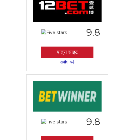
9.8
यात्रा साइट
समीक्षा पढ़ें
9.8