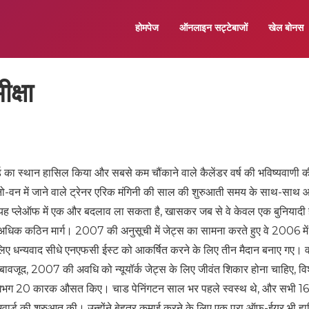
होमपेज
ऑनलाइन सट्टेबाजों
खेल बोनस
क्षा
र्ड का स्थान हासिल किया और सबसे कम चौंकाने वाले कैलेंडर वर्ष की भविष्यवाणी 
ा। नो-वन में जाने वाले ट्रेनर एरिक मंगिनी की साल की शुरुआती समय के साथ-साथ आ
ि यह प्लेऑफ में एक और बदलाव ला सकता है, खासकर जब से वे केवल एक बुनियादी 
धिक कठिन मार्ग। 2007 की अनुसूची में जेट्स का सामना करते हुए वे 2006 में
 लिए धन्यवाद सीधे एनएफसी ईस्ट को आकर्षित करने के लिए तीन मैदान बनाए गए। वर
बावजूद, 2007 की अवधि को न्यूयॉर्क जेट्स के लिए जीवंत शिकार होना चाहिए, वि
के लगभग 20 कारक औसत किए। चाड पेनिंगटन साल भर पहले स्वस्थ थे, और सभी 16
वार्ड की शुरुआत की। उन्होंने बेहतर कमाई करने के लिए एक पूरा ऑफ-ईयर भी ह